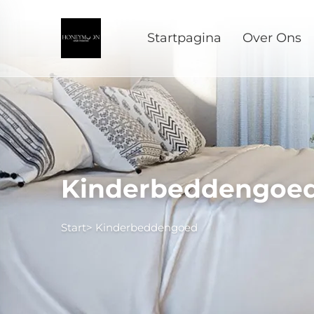
Startpagina
Over Ons
Kinderbeddengoe
Start>
Kinderbeddengoed