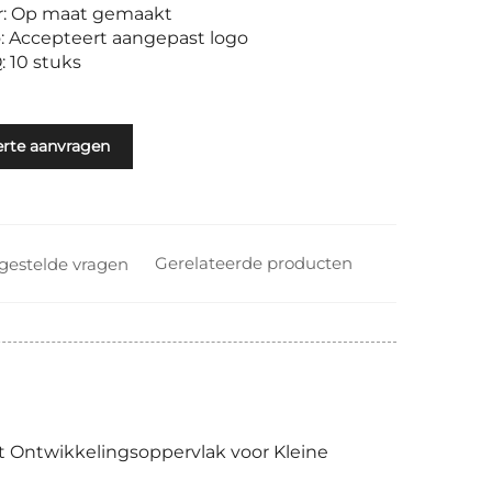
ur: Op maat gemaakt
o: Accepteert aangepast logo
: 10 stuks
erte aanvragen
Gerelateerde producten
gestelde vragen
t Ontwikkelingsoppervlak voor Kleine