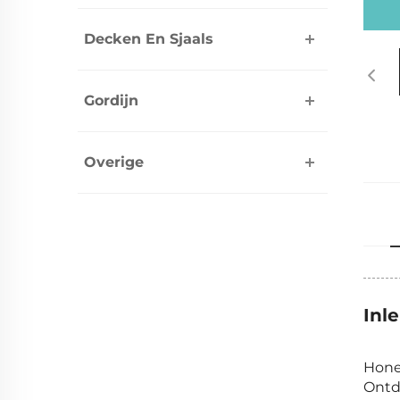
Decken En Sjaals
Gordijn
Overige
Inl
Hone
Ontd