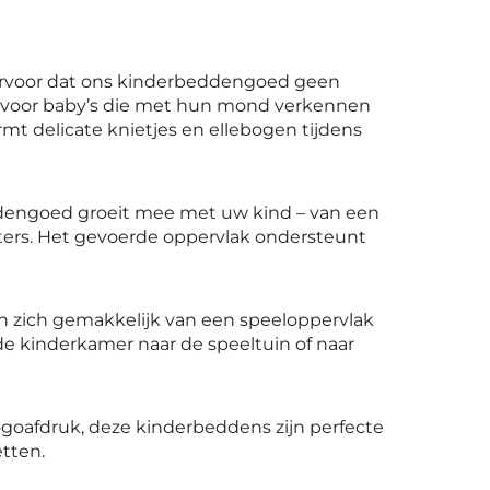
 ervoor dat ons kinderbeddengoed geen
 is voor baby’s die met hun mond verkennen
t delicate knietjes en ellebogen tijdens
eddengoed groeit mee met uw kind – van een
ters. Het gevoerde oppervlak ondersteunt
 zich gemakkelijk van een speeloppervlak
 kinderkamer naar de speeltuin of naar
goafdruk, deze kinderbeddens zijn perfecte
etten.