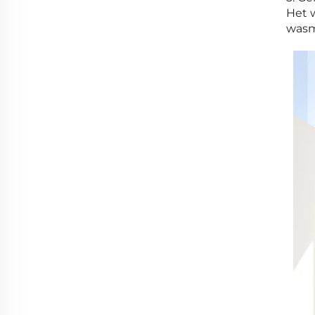
Het 
wasmo