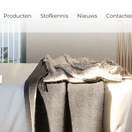
Producten
Stofkennis
Nieuws
Contacte
d