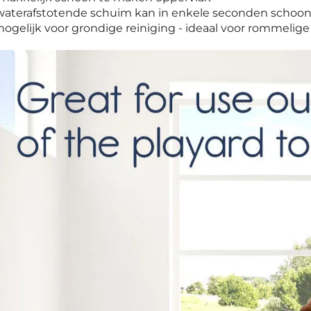
waterafstotende schuim kan in enkele seconden schoo
gelijk voor grondige reiniging - ideaal voor rommelige 