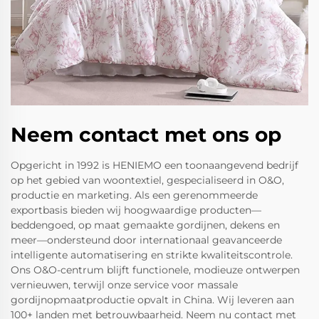
Neem contact met ons op
Opgericht in 1992 is HENIEMO een toonaangevend bedrijf
op het gebied van woontextiel, gespecialiseerd in O&O,
productie en marketing. Als een gerenommeerde
exportbasis bieden wij hoogwaardige producten—
beddengoed, op maat gemaakte gordijnen, dekens en
meer—ondersteund door internationaal geavanceerde
intelligente automatisering en strikte kwaliteitscontrole.
Ons O&O-centrum blijft functionele, modieuze ontwerpen
vernieuwen, terwijl onze service voor massale
gordijnopmaatproductie opvalt in China. Wij leveren aan
100+ landen met betrouwbaarheid. Neem nu contact met