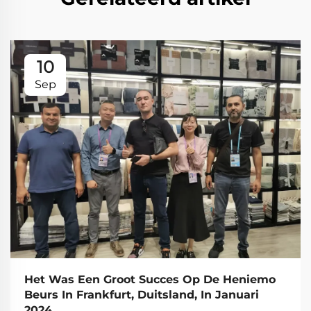
10
Sep
Het Was Een Groot Succes Op De Heniemo
Beurs In Frankfurt, Duitsland, In Januari
2024