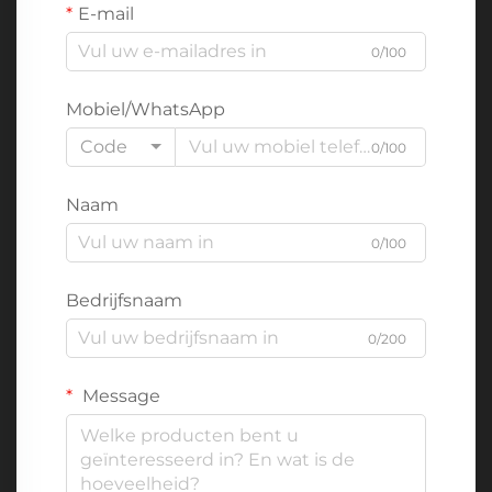
E-mail
0/100
Mobiel/WhatsApp
Code
0/100
Naam
0/100
Bedrijfsnaam
0/200
Message