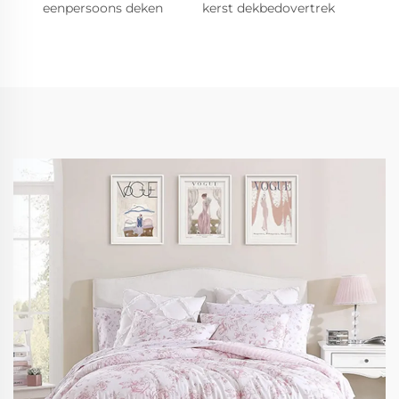
eenpersoons deken
kerst dekbedovertrek