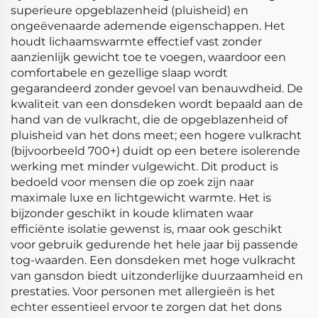
superieure opgeblazenheid (pluisheid) en
ongeëvenaarde ademende eigenschappen. Het
houdt lichaamswarmte effectief vast zonder
aanzienlijk gewicht toe te voegen, waardoor een
comfortabele en gezellige slaap wordt
gegarandeerd zonder gevoel van benauwdheid. De
kwaliteit van een donsdeken wordt bepaald aan de
hand van de vulkracht, die de opgeblazenheid of
pluisheid van het dons meet; een hogere vulkracht
(bijvoorbeeld 700+) duidt op een betere isolerende
werking met minder vulgewicht. Dit product is
bedoeld voor mensen die op zoek zijn naar
maximale luxe en lichtgewicht warmte. Het is
bijzonder geschikt in koude klimaten waar
efficiënte isolatie gewenst is, maar ook geschikt
voor gebruik gedurende het hele jaar bij passende
tog-waarden. Een donsdeken met hoge vulkracht
van gansdon biedt uitzonderlijke duurzaamheid en
prestaties. Voor personen met allergieën is het
echter essentieel ervoor te zorgen dat het dons