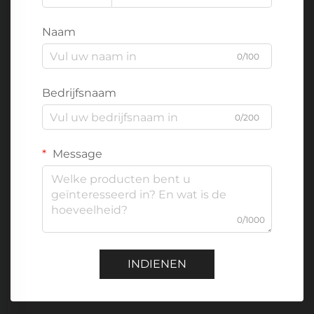
Naam
0/100
Bedrijfsnaam
0/200
Message
0/1000
INDIENEN