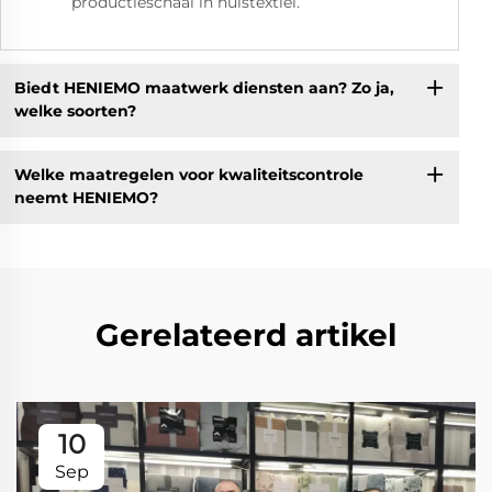
productieschaal in huistextiel.
Biedt HENIEMO maatwerk diensten aan? Zo ja,
welke soorten?
Welke maatregelen voor kwaliteitscontrole
neemt HENIEMO?
Gerelateerd artikel
10
Sep