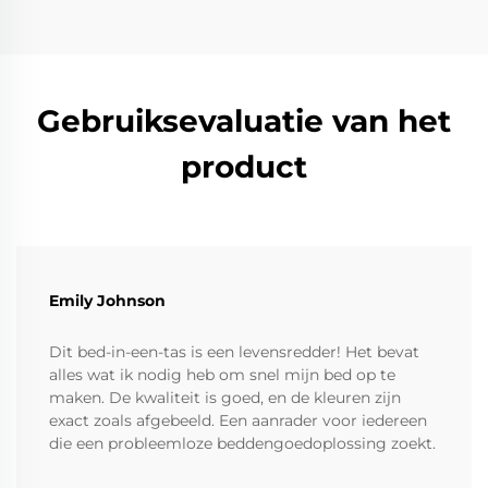
Gebruiksevaluatie van het
product
Emily Johnson
Dit bed-in-een-tas is een levensredder! Het bevat
alles wat ik nodig heb om snel mijn bed op te
maken. De kwaliteit is goed, en de kleuren zijn
exact zoals afgebeeld. Een aanrader voor iedereen
die een probleemloze beddengoedoplossing zoekt.