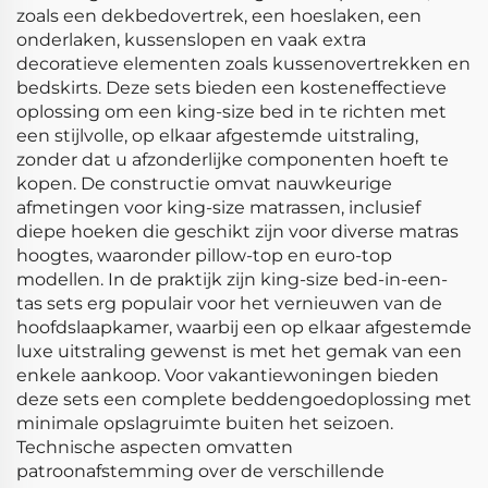
zoals een dekbedovertrek, een hoeslaken, een
onderlaken, kussenslopen en vaak extra
decoratieve elementen zoals kussenovertrekken en
bedskirts. Deze sets bieden een kosteneffectieve
oplossing om een king-size bed in te richten met
een stijlvolle, op elkaar afgestemde uitstraling,
zonder dat u afzonderlijke componenten hoeft te
kopen. De constructie omvat nauwkeurige
afmetingen voor king-size matrassen, inclusief
diepe hoeken die geschikt zijn voor diverse matras
hoogtes, waaronder pillow-top en euro-top
modellen. In de praktijk zijn king-size bed-in-een-
tas sets erg populair voor het vernieuwen van de
hoofdslaapkamer, waarbij een op elkaar afgestemde
luxe uitstraling gewenst is met het gemak van een
enkele aankoop. Voor vakantiewoningen bieden
deze sets een complete beddengoedoplossing met
minimale opslagruimte buiten het seizoen.
Technische aspecten omvatten
patroonafstemming over de verschillende