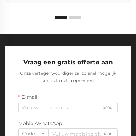
Vraag een gratis offerte aan
Onze vertegenwoordiger zal zo snel mogelijk
contact met u opnemen.
E-mail
0/100
Mobiel/WhatsApp
Code
0/100