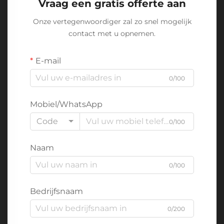
Vraag een gratis offerte aan
Onze vertegenwoordiger zal zo snel mogelijk
contact met u opnemen.
E-mail
0/100
Mobiel/WhatsApp
Code
0/100
Naam
0/100
Bedrijfsnaam
0/200