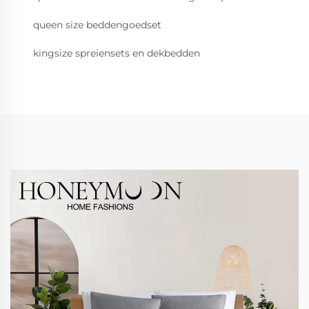
queen size beddengoedset
kingsize spreiensets en dekbedden