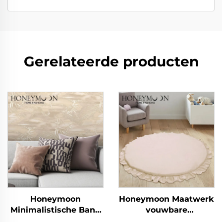
Gerelateerde producten
Honeymoon
Honeymoon Maatwerk
Minimalistische Bank
vouwbare
Gooikussens - Luxe
kinderyogaslaapactivitei