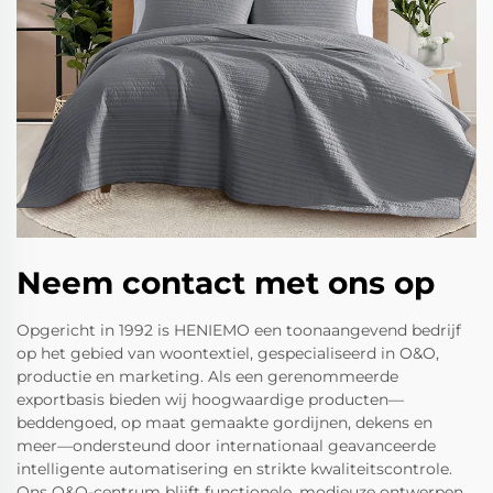
Neem contact met ons op
Opgericht in 1992 is HENIEMO een toonaangevend bedrijf
op het gebied van woontextiel, gespecialiseerd in O&O,
productie en marketing. Als een gerenommeerde
exportbasis bieden wij hoogwaardige producten—
beddengoed, op maat gemaakte gordijnen, dekens en
meer—ondersteund door internationaal geavanceerde
intelligente automatisering en strikte kwaliteitscontrole.
Ons O&O-centrum blijft functionele, modieuze ontwerpen