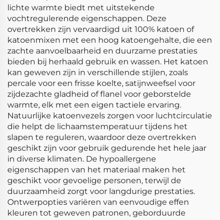
lichte warmte biedt met uitstekende
vochtregulerende eigenschappen. Deze
overtrekken zijn vervaardigd uit 100% katoen of
katoenmixen met een hoog katoengehalte, die een
zachte aanvoelbaarheid en duurzame prestaties
bieden bij herhaald gebruik en wassen. Het katoen
kan geweven zijn in verschillende stijlen, zoals
percale voor een frisse koelte, satijnweefsel voor
zijdezachte gladheid of flanel voor geborstelde
warmte, elk met een eigen tactiele ervaring.
Natuurlijke katoenvezels zorgen voor luchtcirculatie
die helpt de lichaamstemperatuur tijdens het
slapen te reguleren, waardoor deze overtrekken
geschikt zijn voor gebruik gedurende het hele jaar
in diverse klimaten. De hypoallergene
eigenschappen van het materiaal maken het
geschikt voor gevoelige personen, terwijl de
duurzaamheid zorgt voor langdurige prestaties.
Ontwerpopties variëren van eenvoudige effen
kleuren tot geweven patronen, geborduurde