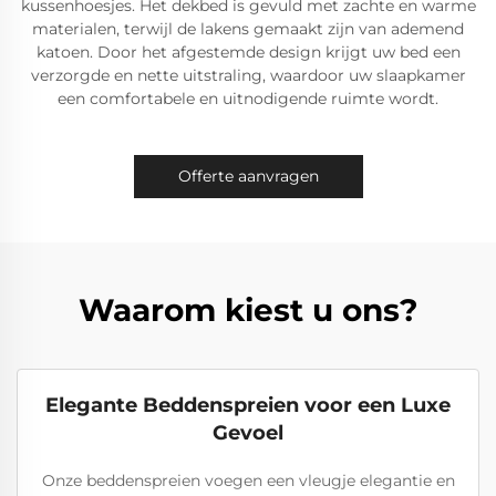
kussenhoesjes. Het dekbed is gevuld met zachte en warme
materialen, terwijl de lakens gemaakt zijn van ademend
katoen. Door het afgestemde design krijgt uw bed een
verzorgde en nette uitstraling, waardoor uw slaapkamer
een comfortabele en uitnodigende ruimte wordt.
Offerte aanvragen
Waarom kiest u ons?
Elegante Beddenspreien voor een Luxe
Gevoel
Onze beddenspreien voegen een vleugje elegantie en