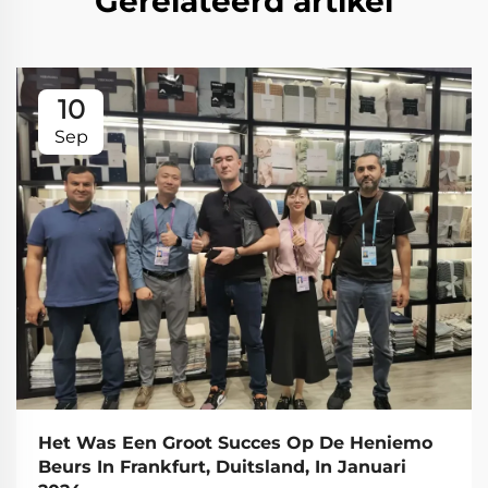
Gerelateerd artikel
10
Sep
Het Was Een Groot Succes Op De Heniemo
Beurs In Frankfurt, Duitsland, In Januari