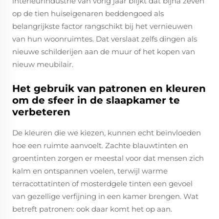
interieurindustrie van vorig jaar blijkt dat bijna zeven
op de tien huiseigenaren beddengoed als
belangrijkste factor rangschikt bij het vernieuwen
van hun woonruimtes. Dat verslaat zelfs dingen als
nieuwe schilderijen aan de muur of het kopen van
nieuw meubilair.
Het gebruik van patronen en kleuren
om de sfeer in de slaapkamer te
verbeteren
De kleuren die we kiezen, kunnen echt beïnvloeden
hoe een ruimte aanvoelt. Zachte blauwtinten en
groentinten zorgen er meestal voor dat mensen zich
kalm en ontspannen voelen, terwijl warme
terracottatinten of mosterdgele tinten een gevoel
van gezellige verfijning in een kamer brengen. Wat
betreft patronen: ook daar komt het op aan.