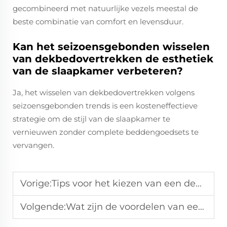
gecombineerd met natuurlijke vezels meestal de
beste combinatie van comfort en levensduur.
Kan het seizoensgebonden wisselen
van dekbedovertrekken de esthetiek
van de slaapkamer verbeteren?
Ja, het wisselen van dekbedovertrekken volgens
seizoensgebonden trends is een kosteneffectieve
strategie om de stijl van de slaapkamer te
vernieuwen zonder complete beddengoedsets te
vervangen.
Vorige:
Tips voor het kiezen van een dekbedovertrek dat gemakkelijk schoon te houden is
Volgende:
Wat zijn de voordelen van een dekbedovertrek met ritssluiting?