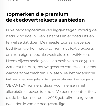
Topmerken die premium
dekbedovertreksets aanbieden
Luxe beddengoedmerken leggen tegenwoordig de
nadruk op koel blijven 's nachts en er goed uitzien
terwijl ze dat doen. De meeste toonaangevende
bedrijven werken nauw samen met textielexperts
om hun eigen speciale weefsels te ontwikkelen.
Neem bijvoorbeeld lyocell op basis van eucalyptus,
wat echt helpt bij het wegvoeren van zweet tijdens
warme zomernachten. En laten we het organische
katoen niet vergeten dat gecertificeerd is volgens
OEKO-TEX-normen, ideaal voor mensen met
allergieën of gevoelige huid. Volgens recente cijfers
uit de beddensector uit 2023 gebruiken ongeveer
twee derde van de hoogwaardige