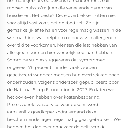
normaal gebruik op dekens terechtkomen, zoals
morsen, huisstofmijt en die vervelende haren van
huisdieren. Het beste? Deze overtrekken zitten niet
voor altijd vast zoals het dekbed zelf. Ze zijn
gemakkelijk af te halen voor regelmatig wassen in de
wasmachine, wat helpt om opbouw van allergenen
over tijd te voorkomen. Mensen die last hebben van
allergieën kunnen hier werkelijk veel aan hebben.
Sommige studies suggereren dat symptomen
ongeveer 78 procent minder vaak worden
geactiveerd wanneer mensen hun overtrekken goed
onderhouden, volgens onderzoek gepubliceerd door
de National Sleep Foundation in 2023. En laten we
het ook even hebben over kostenbesparing.
Professionele wasservice voor dekens wordt
aanzienlijk goedkoper zodra iemand deze
beschermende lagen regelmatig gaat gebruiken. We
hebben het dan over ongeveer de helft van de