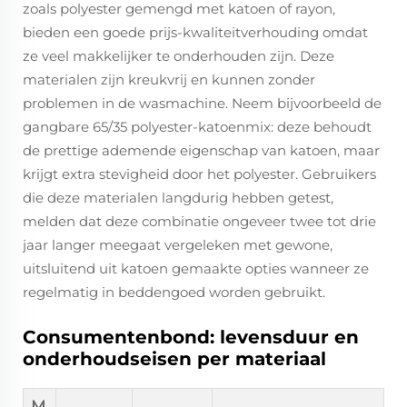
zoals polyester gemengd met katoen of rayon,
bieden een goede prijs-kwaliteitverhouding omdat
ze veel makkelijker te onderhouden zijn. Deze
materialen zijn kreukvrij en kunnen zonder
problemen in de wasmachine. Neem bijvoorbeeld de
gangbare 65/35 polyester-katoenmix: deze behoudt
de prettige ademende eigenschap van katoen, maar
krijgt extra stevigheid door het polyester. Gebruikers
die deze materialen langdurig hebben getest,
melden dat deze combinatie ongeveer twee tot drie
jaar langer meegaat vergeleken met gewone,
uitsluitend uit katoen gemaakte opties wanneer ze
regelmatig in beddengoed worden gebruikt.
Consumentenbond: levensduur en
onderhoudseisen per materiaal
M