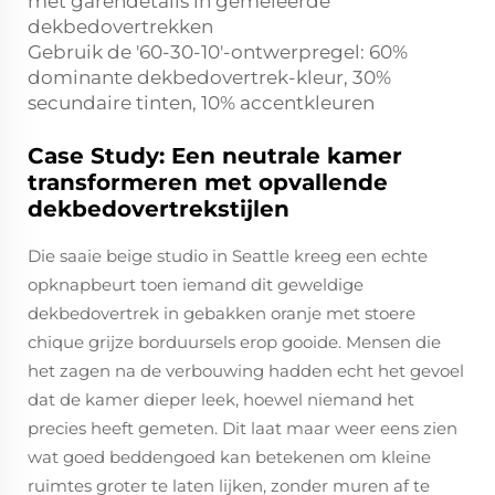
met garendetails in gemêleerde
dekbedovertrekken
Gebruik de '60-30-10'-ontwerpregel: 60%
dominante dekbedovertrek-kleur, 30%
secundaire tinten, 10% accentkleuren
Case Study: Een neutrale kamer
transformeren met opvallende
dekbedovertrekstijlen
Die saaie beige studio in Seattle kreeg een echte
opknapbeurt toen iemand dit geweldige
dekbedovertrek in gebakken oranje met stoere
chique grijze borduursels erop gooide. Mensen die
het zagen na de verbouwing hadden echt het gevoel
dat de kamer dieper leek, hoewel niemand het
precies heeft gemeten. Dit laat maar weer eens zien
wat goed beddengoed kan betekenen om kleine
ruimtes groter te laten lijken, zonder muren af te