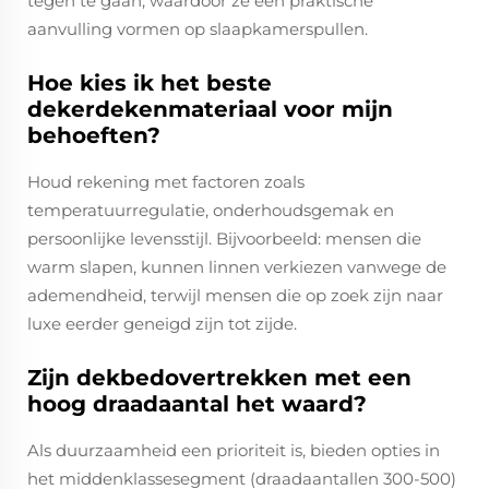
tegen te gaan, waardoor ze een praktische
aanvulling vormen op slaapkamerspullen.
Hoe kies ik het beste
dekerdekenmateriaal voor mijn
behoeften?
Houd rekening met factoren zoals
temperatuurregulatie, onderhoudsgemak en
persoonlijke levensstijl. Bijvoorbeeld: mensen die
warm slapen, kunnen linnen verkiezen vanwege de
ademendheid, terwijl mensen die op zoek zijn naar
luxe eerder geneigd zijn tot zijde.
Zijn dekbedovertrekken met een
hoog draadaantal het waard?
Als duurzaamheid een prioriteit is, bieden opties in
het middenklassesegment (draadaantallen 300-500)