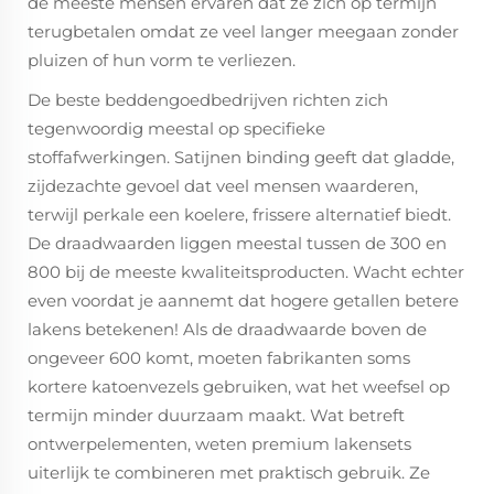
de meeste mensen ervaren dat ze zich op termijn
terugbetalen omdat ze veel langer meegaan zonder
pluizen of hun vorm te verliezen.
De beste beddengoedbedrijven richten zich
tegenwoordig meestal op specifieke
stoffafwerkingen. Satijnen binding geeft dat gladde,
zijdezachte gevoel dat veel mensen waarderen,
terwijl perkale een koelere, frissere alternatief biedt.
De draadwaarden liggen meestal tussen de 300 en
800 bij de meeste kwaliteitsproducten. Wacht echter
even voordat je aannemt dat hogere getallen betere
lakens betekenen! Als de draadwaarde boven de
ongeveer 600 komt, moeten fabrikanten soms
kortere katoenvezels gebruiken, wat het weefsel op
termijn minder duurzaam maakt. Wat betreft
ontwerpelementen, weten premium lakensets
uiterlijk te combineren met praktisch gebruik. Ze