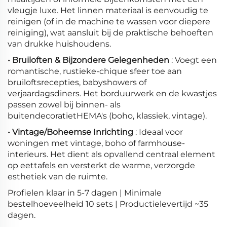
vleugje luxe. Het linnen materiaal is eenvoudig te
reinigen (of in de machine te wassen voor diepere
reiniging), wat aansluit bij de praktische behoeften
van drukke huishoudens.
• Bruiloften & Bijzondere Gelegenheden
: Voegt een
romantische, rustieke-chique sfeer toe aan
bruiloftsrecepties, babyshowers of
verjaardagsdiners. Het borduurwerk en de kwastjes
passen zowel bij binnen- als
buitendecoratietHEMA's (boho, klassiek, vintage).
• Vintage/Boheemse Inrichting
: Ideaal voor
woningen met vintage, boho of farmhouse-
interieurs. Het dient als opvallend centraal element
op eettafels en versterkt de warme, verzorgde
esthetiek van de ruimte.
Profielen klaar in 5-7 dagen | Minimale
bestelhoeveelheid 10 sets | Productielevertijd ~35
dagen.