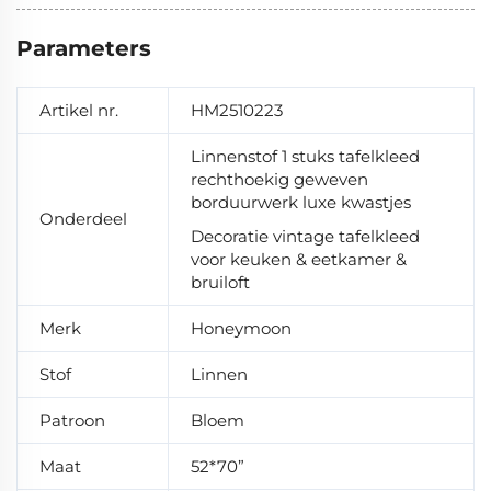
Parameters
Artikel nr.
HM2510223
Linnenstof 1 stuks tafelkleed
rechthoekig geweven
borduurwerk luxe kwastjes
Onderdeel
Decoratie vintage tafelkleed
voor keuken & eetkamer &
bruiloft
Merk
Honeymoon
Stof
Linnen
Patroon
Bloem
Maat
52*70”