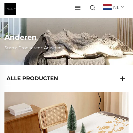
NL
Anderen
Start>
Producten
>
Anderen
ALLE PRODUCTEN