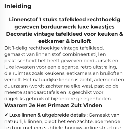
Inleiding
Linnenstof 1 stuks tafelkleed rechthoekig
geweven borduurwerk luxe kwastjes
Decoratie vintage tafelkleed voor keuken &
eetkamer & bruiloft
Dit 1-delig rechthoekige vintage tafelkleed,
gemaakt van linnen stof, combineert stijl en
praktischheid: het heeft geweven borduursels en
luxe kwasten voor een elegante, retro uitstraling,
die ruimtes zoals keukens, eetkamers en bruiloften
verheft. Het natuurlijke linnen is zacht, ademend en
duurzaam (wordt zachter na elke was), past op de
meeste standaardtafels en is geschikt voor
dagelijks gebruik of bijzondere gelegenheden.
Waarom Je Het Primaat Zult Vinden
✔ Luxe linnen & uitgebreide details
: Gemaakt van
natuurlijk linnen, biedt het een zachte, ademende
textuur met een subtiele, hoogwaardige structuur.