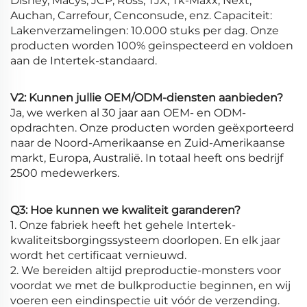
Disney, Macys, JCP, Ross, TJX, Tk-Maxx, Next,
Auchan, Carrefour, Cenconsude, enz. Capaciteit:
Lakenverzamelingen: 10.000 stuks per dag. Onze
producten worden 100% geïnspecteerd en voldoen
aan de Intertek-standaard.
V2: Kunnen jullie OEM/ODM-diensten aanbieden?
Ja, we werken al 30 jaar aan OEM- en ODM-
opdrachten. Onze producten worden geëxporteerd
naar de Noord-Amerikaanse en Zuid-Amerikaanse
markt, Europa, Australië. In totaal heeft ons bedrijf
2500 medewerkers.
Q3: Hoe kunnen we kwaliteit garanderen?
1. Onze fabriek heeft het gehele Intertek-
kwaliteitsborgingssysteem doorlopen. En elk jaar
wordt het certificaat vernieuwd.
2. We bereiden altijd preproductie-monsters voor
voordat we met de bulkproductie beginnen, en wij
voeren een eindinspectie uit vóór de verzending.