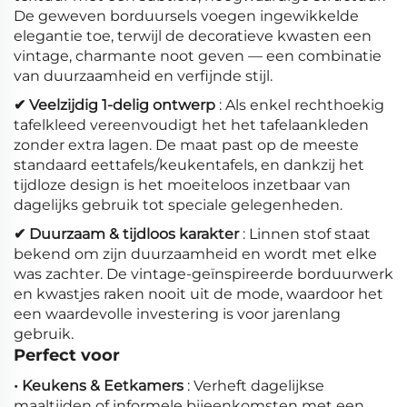
De geweven borduursels voegen ingewikkelde
elegantie toe, terwijl de decoratieve kwasten een
vintage, charmante noot geven — een combinatie
van duurzaamheid en verfijnde stijl.
✔ Veelzijdig 1-delig ontwerp
: Als enkel rechthoekig
tafelkleed vereenvoudigt het het tafelaankleden
zonder extra lagen. De maat past op de meeste
standaard eettafels/keukentafels, en dankzij het
tijdloze design is het moeiteloos inzetbaar van
dagelijks gebruik tot speciale gelegenheden.
✔ Duurzaam & tijdloos karakter
: Linnen stof staat
bekend om zijn duurzaamheid en wordt met elke
was zachter. De vintage-geïnspireerde borduurwerk
en kwastjes raken nooit uit de mode, waardoor het
een waardevolle investering is voor jarenlang
gebruik.
Perfect voor
• Keukens & Eetkamers
: Verheft dagelijkse
maaltijden of informele bijeenkomsten met een