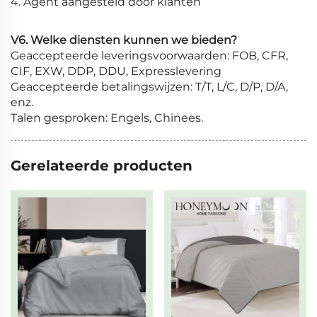
4. Agent aangesteld door klanten
V6. Welke diensten kunnen we bieden?
Geaccepteerde leveringsvoorwaarden: FOB, CFR,
CIF, EXW, DDP, DDU, Expresslevering
Geaccepteerde betalingswijzen: T/T, L/C, D/P, D/A,
enz.
Talen gesproken: Engels, Chinees.
Gerelateerde producten