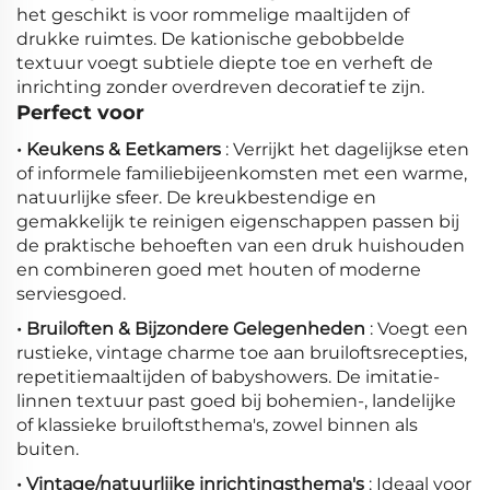
het geschikt is voor rommelige maaltijden of
drukke ruimtes. De kationische gebobbelde
textuur voegt subtiele diepte toe en verheft de
inrichting zonder overdreven decoratief te zijn.
Perfect voor
• Keukens & Eetkamers
: Verrijkt het dagelijkse eten
of informele familiebijeenkomsten met een warme,
natuurlijke sfeer. De kreukbestendige en
gemakkelijk te reinigen eigenschappen passen bij
de praktische behoeften van een druk huishouden
en combineren goed met houten of moderne
serviesgoed.
• Bruiloften & Bijzondere Gelegenheden
: Voegt een
rustieke, vintage charme toe aan bruiloftsrecepties,
repetitiemaaltijden of babyshowers. De imitatie-
linnen textuur past goed bij bohemien-, landelijke
of klassieke bruiloftsthema's, zowel binnen als
buiten.
• Vintage/natuurlijke inrichtingsthema's
: Ideaal voor