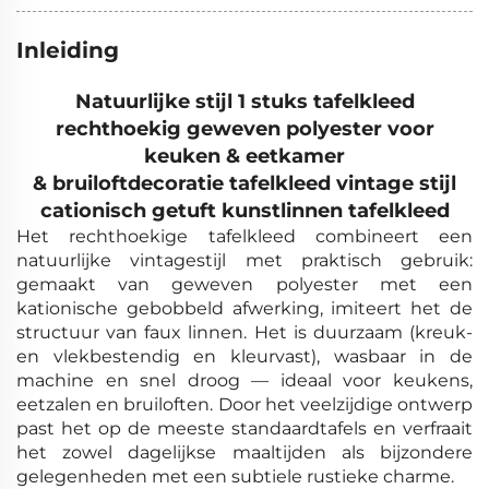
Inleiding
Natuurlijke stijl 1 stuks tafelkleed
rechthoekig geweven polyester voor
keuken & eetkamer
& bruiloftdecoratie tafelkleed vintage stijl
cationisch getuft kunstlinnen tafelkleed
Het rechthoekige tafelkleed combineert een
natuurlijke vintagestijl met praktisch gebruik:
gemaakt van geweven polyester met een
kationische gebobbeld afwerking, imiteert het de
structuur van faux linnen. Het is duurzaam (kreuk-
en vlekbestendig en kleurvast), wasbaar in de
machine en snel droog — ideaal voor keukens,
eetzalen en bruiloften. Door het veelzijdige ontwerp
past het op de meeste standaardtafels en verfraait
het zowel dagelijkse maaltijden als bijzondere
gelegenheden met een subtiele rustieke charme.