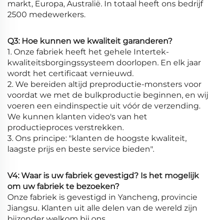
markt, Europa, Australië. In totaal heeft ons bedrijf
2500 medewerkers.
Q3: Hoe kunnen we kwaliteit garanderen?
1. Onze fabriek heeft het gehele Intertek-
kwaliteitsborgingssysteem doorlopen. En elk jaar
wordt het certificaat vernieuwd.
2. We bereiden altijd preproductie-monsters voor
voordat we met de bulkproductie beginnen, en wij
voeren een eindinspectie uit vóór de verzending.
We kunnen klanten video's van het
productieproces verstrekken.
3. Ons principe: "klanten de hoogste kwaliteit,
laagste prijs en beste service bieden".
V4: Waar is uw fabriek gevestigd? Is het mogelijk
om uw fabriek te bezoeken?
Onze fabriek is gevestigd in Yancheng, provincie
Jiangsu. Klanten uit alle delen van de wereld zijn
bijzonder welkom bij ons.