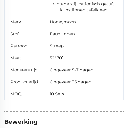
vintage stijl cationisch getuft
kunstlinnen tafelkleed
Merk
Honeymoon
Stof
Faux linnen
Patroon
Streep
Maat
52*70”
Monsters tijd
Ongeveer 5-7 dagen
Productietijd
Ongeveer 35 dagen
MOQ
10 Sets
Bewerking