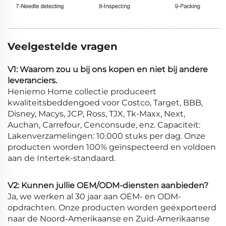
Veelgestelde vragen
V1: Waarom zou u bij ons kopen en niet bij andere
leveranciers.
Heniemo Home collectie produceert
kwaliteitsbeddengoed voor Costco, Target, BBB,
Disney, Macys, JCP, Ross, TJX, Tk-Maxx, Next,
Auchan, Carrefour, Cenconsude, enz. Capaciteit:
Lakenverzamelingen: 10.000 stuks per dag. Onze
producten worden 100% geïnspecteerd en voldoen
aan de Intertek-standaard.
V2: Kunnen jullie OEM/ODM-diensten aanbieden?
Ja, we werken al 30 jaar aan OEM- en ODM-
opdrachten. Onze producten worden geëxporteerd
naar de Noord-Amerikaanse en Zuid-Amerikaanse