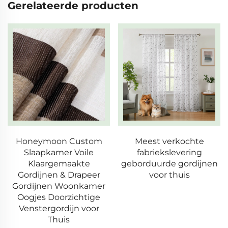
Gerelateerde producten
Honeymoon Custom
Meest verkochte
Slaapkamer Voile
fabriekslevering
Klaargemaakte
geborduurde gordijnen
Gordijnen & Drapeer
voor thuis
Gordijnen Woonkamer
Oogjes Doorzichtige
Venstergordijn voor
Thuis