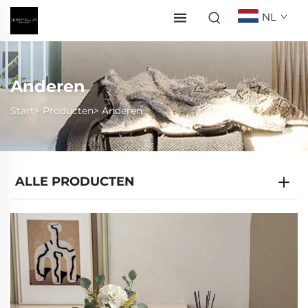
NL
Anderen
Start>
Producten
>
Anderen
ALLE PRODUCTEN