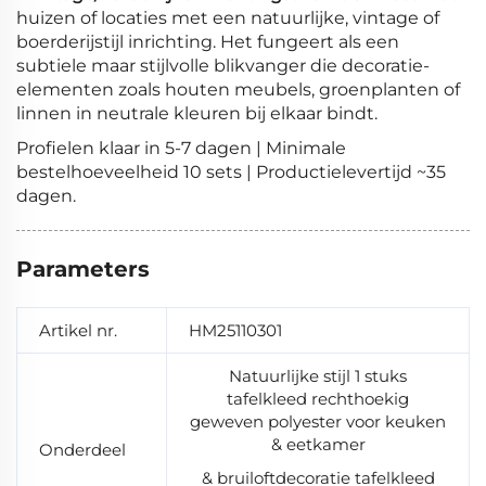
huizen of locaties met een natuurlijke, vintage of
boerderijstijl inrichting. Het fungeert als een
subtiele maar stijlvolle blikvanger die decoratie-
elementen zoals houten meubels, groenplanten of
linnen in neutrale kleuren bij elkaar bindt.
Profielen klaar in 5-7 dagen | Minimale
bestelhoeveelheid 10 sets | Productielevertijd ~35
dagen.
Parameters
Artikel nr.
HM25110301
Natuurlijke stijl 1 stuks
tafelkleed rechthoekig
geweven polyester voor keuken
& eetkamer
Onderdeel
& bruiloftdecoratie tafelkleed