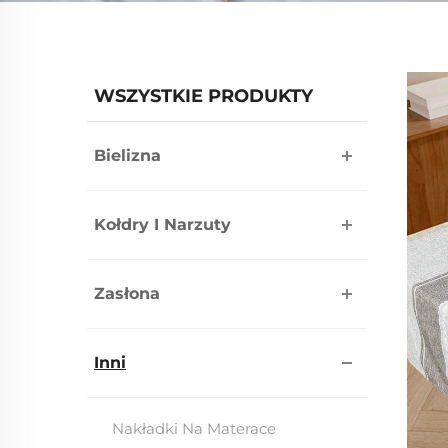
WSZYSTKIE PRODUKTY
Bielizna
Kołdry I Narzuty
Zasłona
Inni
Nakładki Na Materace