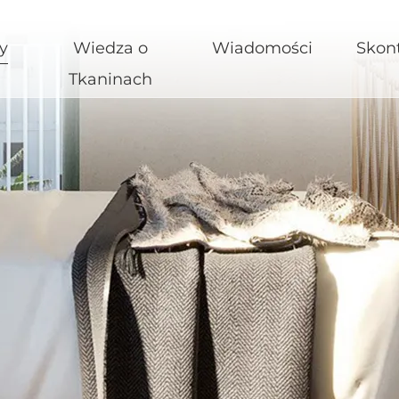
y
Wiedza o
Wiadomości
Skont
Tkaninach