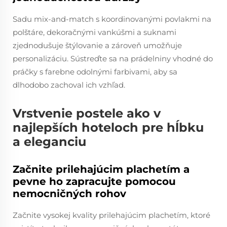
Sadu mix-and-match s koordinovanými povlakmi na
polštáre, dekoračnými vankúšmi a suknami
zjednodušuje štýlovanie a zároveň umožňuje
personalizáciu. Sústreďte sa na prádelniny vhodné do
práčky s farebne odolnými farbivami, aby sa
dlhodobo zachoval ich vzhľad.
Vrstvenie postele ako v
najlepších hoteloch pre hĺbku
a eleganciu
Začnite prilehajúcim plachetím a
pevne ho zapracujte pomocou
nemocničných rohov
Začnite vysokej kvality prilehajúcim plachetím, ktoré