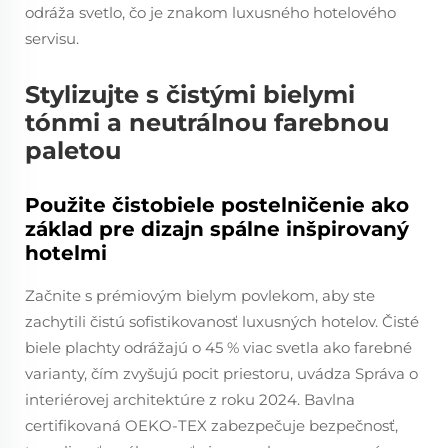
odráža svetlo, čo je znakom luxusného hotelového
servisu.
Stylizujte s čistými bielymi
tónmi a neutrálnou farebnou
paletou
Použite čistobiele postelničenie ako
základ pre dizajn spálne inšpirovaný
hotelmi
Začnite s prémiovým bielym povlekom, aby ste
zachytili čistú sofistikovanosť luxusných hotelov. Čisté
biele plachty odrážajú o 45 % viac svetla ako farebné
varianty, čím zvyšujú pocit priestoru, uvádza Správa o
interiérovej architektúre z roku 2024. Bavlna
certifikovaná OEKO-TEX zabezpečuje bezpečnosť,