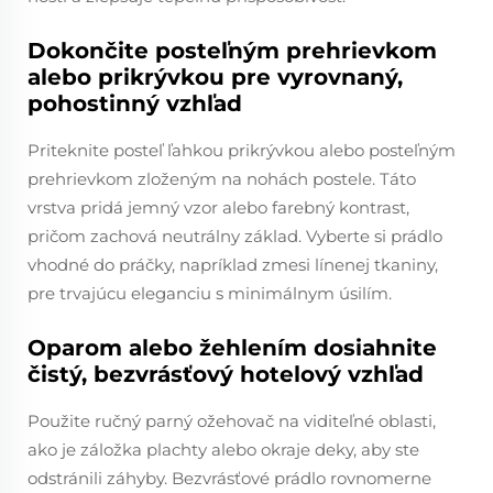
Dokončite posteľným prehrievkom
alebo prikrývkou pre vyrovnaný,
pohostinný vzhľad
Priteknite posteľ ľahkou prikrývkou alebo posteľným
prehrievkom zloženým na nohách postele. Táto
vrstva pridá jemný vzor alebo farebný kontrast,
pričom zachová neutrálny základ. Vyberte si prádlo
vhodné do práčky, napríklad zmesi línenej tkaniny,
pre trvajúcu eleganciu s minimálnym úsilím.
Oparom alebo žehlením dosiahnite
čistý, bezvrásťový hotelový vzhľad
Použite ručný parný ožehovač na viditeľné oblasti,
ako je záložka plachty alebo okraje deky, aby ste
odstránili záhyby. Bezvrásťové prádlo rovnomerne