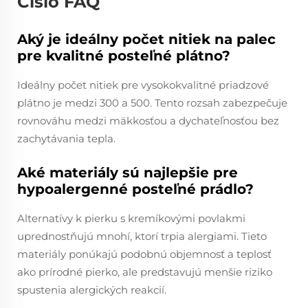
Číslo FAQ
Aký je ideálny počet nitiek na palec
pre kvalitné posteľné plátno?
Ideálny počet nitiek pre vysokokvalitné priadzové
plátno je medzi 300 a 500. Tento rozsah zabezpečuje
rovnováhu medzi mäkkosťou a dychateľnosťou bez
zachytávania tepla.
Aké materiály sú najlepšie pre
hypoalergenné posteľné prádlo?
Alternatívy k pierku s kremíkovými povlakmi
uprednostňujú mnohí, ktorí trpia alergiami. Tieto
materiály ponúkajú podobnú objemnosť a teplosť
ako prírodné pierko, ale predstavujú menšie riziko
spustenia alergických reakcií.