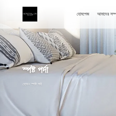
হোমপেজ
আমাদের সম্পর
স্পষ্ট পর্দা
হোম>
স্পষ্ট পর্দা