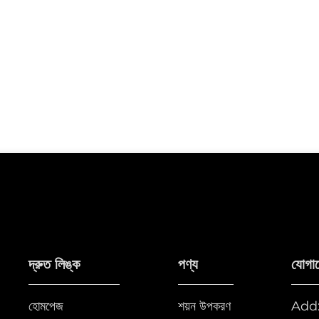
দ্রুত লিঙ্ক
পণ্য
যোগা
হোমপেজ
শয়ন উপকরণ
Add: F