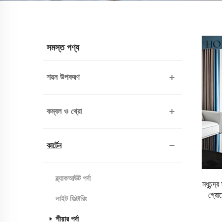
সমস্ত পণ্য
শয়ন উপকরণ
কম্বল ও থ্রো
কার্টেন
ব্ল্যাকআউট পর্দা
মধুচন্দ
গ্রোম
লাইট ফিল্টারিং
শীয়ার পর্দা