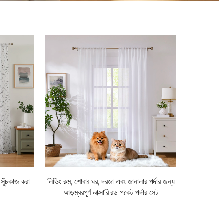
 সূঁচকাজ করা
লিভিং রুম, শোবার ঘর, দরজা এবং জানালার পর্দার জন্য
আড়ম্বরপূর্ণ লাক্সারি রড পকেট পর্দার সেট