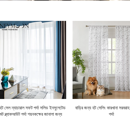
্র হট সেল ন্যাচারাল সফট পর্দা সলিড ইনসুলেটেড
বাড়ির জন্য হট সেলিং কারখানা সরবরাহ
েট ব্ল্যাকআউট পর্দা শয়নকক্ষের জানালা জন্য
পর্দা