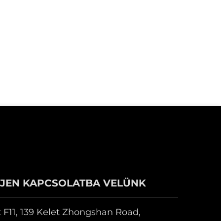
PJEN KAPCSOLATBA VELÜNK
 F11, 139 Kelet Zhongshan Road,