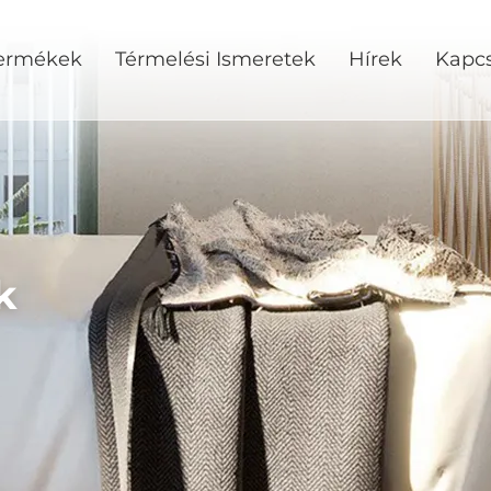
ermékek
Térmelési Ismeretek
Hírek
Kapcs
k