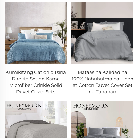
Kumikitang Cationic Tsina
Mataas na Kalidad na
Direkta Set ng Kama
100% Nahuhulma na Linen
Microfiber Crinkle Solid
at Cotton Duvet Cover Set
Duvet Cover Sets
na Tahanan