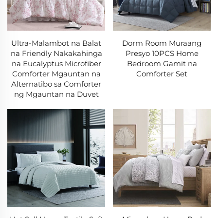
Ultra-Malambot na Balat
Dorm Room Muraang
na Friendly Nakakahinga
Presyo 10PCS Home
na Eucalyptus Microfiber
Bedroom Gamit na
Comforter Mgauntan na
Comforter Set
Alternatibo sa Comforter
ng Mgauntan na Duvet