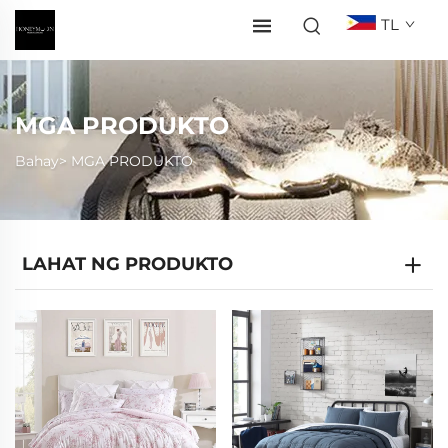
TL
MGA PRODUKTO
Bahay>
MGA PRODUKTO
LAHAT NG PRODUKTO