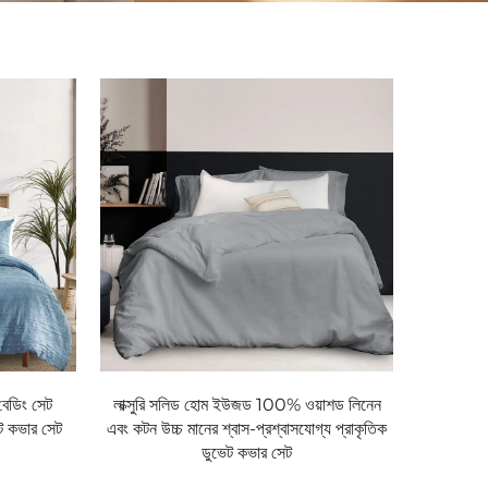
 বেডিং সেট
লাক্সুরি সলিড হোম ইউজড 100% ওয়াশড লিনেন
ট কভার সেট
এবং কটন উচ্চ মানের শ্বাস-প্রশ্বাসযোগ্য প্রাকৃতিক
ডুভেট কভার সেট