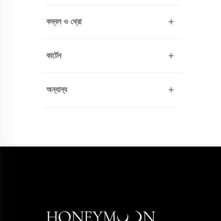
কম্বল ও থ্রো
কার্টেন
অন্যান্য