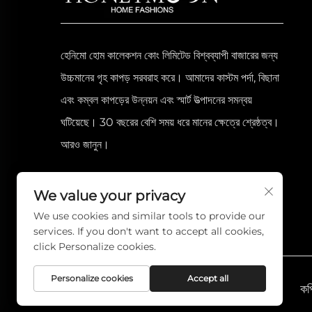
হেনিমো হোম কালেকশন কোং লিমিটেড বিশ্বব্যাপী বাজারের জন্য
উচ্চমানের গৃহ কাপড় সরবরাহ করে। আমাদের কাস্টম পর্দা, বিছানা
এবং কম্বল কাপড়ের উন্নয়ন এবং স্মার্ট উত্পাদনের সমন্বয়
ঘটিয়েছে। 30 বছরের বেশি সময় ধরে মানের ক্ষেত্রে শ্রেষ্ঠত্ব।
আরও জানুন।
We value your privacy
We use cookies and similar tools to provide our
services. If you don't want to accept all cookies,
click Personalize cookies.
Personalize cookies
Accept all
কপ