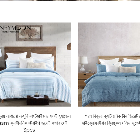
্রয় লাগানো লাক্সুরি কাস্টমাইজড সফট হ্যান্ডেল
গরম বিক্রয় ক্যাটায়নিক চীন ডিরেক্ট
m ক্যাটায়নিক স্ট্রাইপ ডুভেট কভার সেট
মাইক্রোফাইবার ক্রিঙ্কল সলিড ডুভে
3pcs