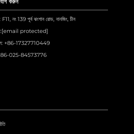
যোগ করুন
11, নং 139 পূর্ব ঝংশান রোড, নানজিং, চীন
:
[email protected]
ল:
+86-17327710449
+86-025-84573776
ীতি