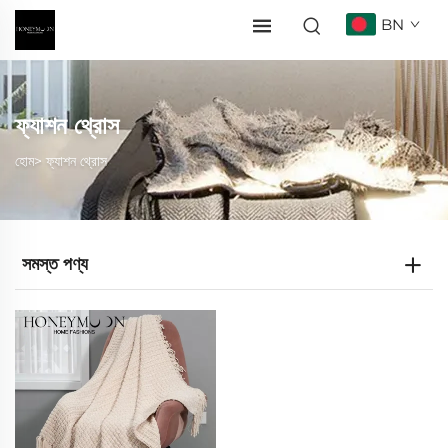
BN
ফ্যাশন থ্রোস
হোম>
ফ্যাশন থ্রোস
সমস্ত পণ্য