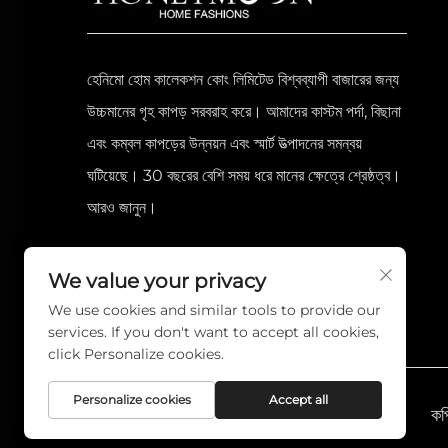
হেনিমো হোম কালেকশন কোং লিমিটেড বিশ্বব্যাপী বাজারের জন্য
উচ্চমানের গৃহ কাপড় সরবরাহ করে। আমাদের কাস্টম পর্দা, বিছানা
এবং কম্বল কাপড়ের উন্নয়ন এবং স্মার্ট উত্পাদনের সমন্বয়
ঘটিয়েছে। 30 বছরের বেশি সময় ধরে মানের ক্ষেত্রে শ্রেষ্ঠত্ব।
আরও জানুন।
We value your privacy
We use cookies and similar tools to provide our
services. If you don't want to accept all cookies,
click Personalize cookies.
Personalize cookies
Accept all
কপ