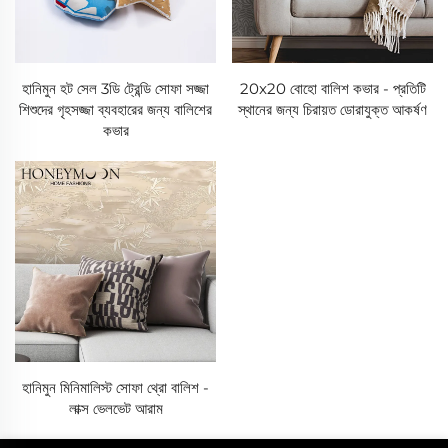
হানিমুন হট সেল 3ডি ট্রেন্ডি সোফা সজ্জা
20x20 বোহো বালিশ কভার - প্রতিটি
শিশুদের গৃহসজ্জা ব্যবহারের জন্য বালিশের
স্থানের জন্য চিরায়ত ডোরাযুক্ত আকর্ষণ
কভার
হানিমুন মিনিমালিস্ট সোফা থ্রো বালিশ -
লাক্স ভেলভেট আরাম