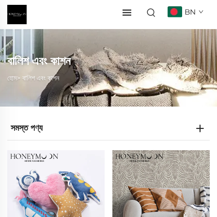
BN
বালিশ এবং কাশন
হোম>
বালিশ এবং কাশন
সমস্ত পণ্য