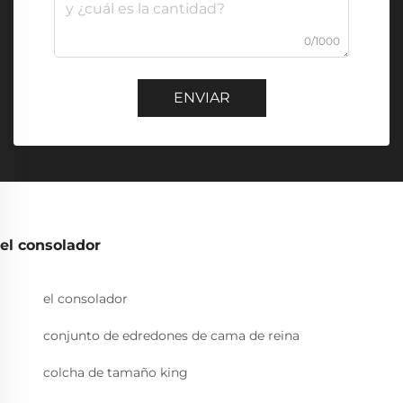
0/1000
ENVIAR
el consolador
el consolador
conjunto de edredones de cama de reina
colcha de tamaño king