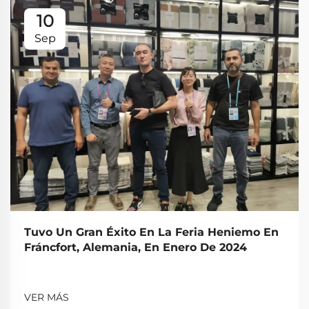
10
Sep
Tuvo Un Gran Éxito En La Feria Heniemo En
Fráncfort, Alemania, En Enero De 2024
VER MÁS