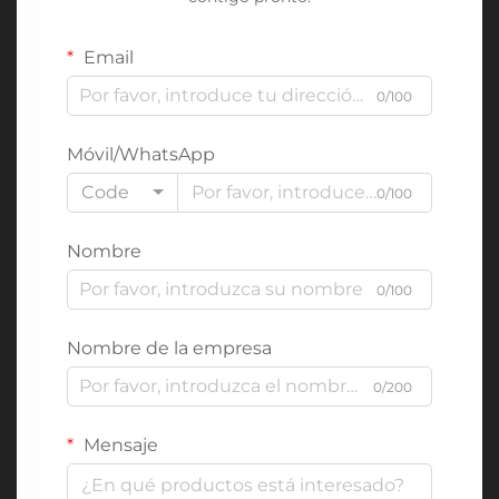
Email
0/100
Móvil/WhatsApp
Code
0/100
Nombre
0/100
Nombre de la empresa
0/200
Mensaje