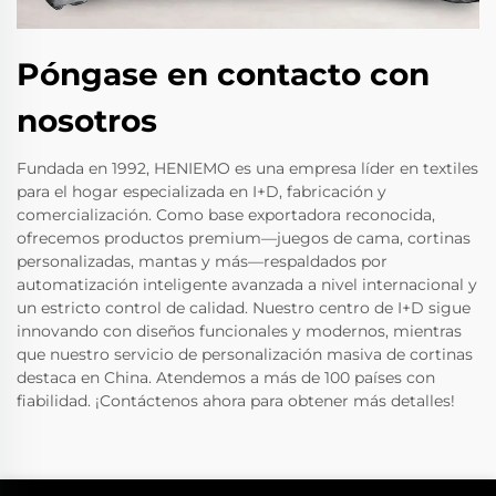
Póngase en contacto con
nosotros
Fundada en 1992, HENIEMO es una empresa líder en textiles
para el hogar especializada en I+D, fabricación y
comercialización. Como base exportadora reconocida,
ofrecemos productos premium—juegos de cama, cortinas
personalizadas, mantas y más—respaldados por
automatización inteligente avanzada a nivel internacional y
un estricto control de calidad. Nuestro centro de I+D sigue
innovando con diseños funcionales y modernos, mientras
que nuestro servicio de personalización masiva de cortinas
destaca en China. Atendemos a más de 100 países con
fiabilidad. ¡Contáctenos ahora para obtener más detalles!