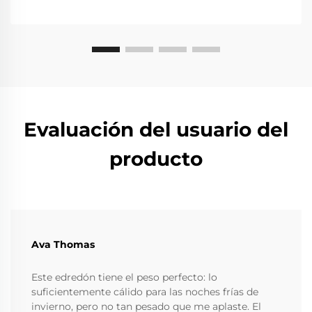
Evaluación del usuario del
producto
Ava Thomas
Este edredón tiene el peso perfecto: lo
suficientemente cálido para las noches frías de
invierno, pero no tan pesado que me aplaste. El