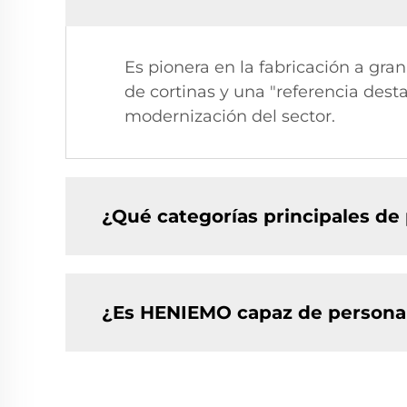
Es pionera en la fabricación a gra
de cortinas y una "referencia des
modernización del sector.
¿Qué categorías principales d
¿Es HENIEMO capaz de personal