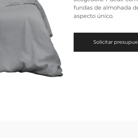
fundas de almohada de 
aspecto único.
Solicitar presupu