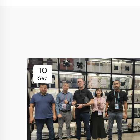
10
Sep