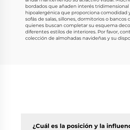
bordados que añaden interés tridimensional a
hipoalergénica que proporciona comodidad y 
sofás de salas, sillones, dormitorios o banco
quienes buscan completar su esquema decorat
diferentes estilos de interiores. Por favor, 
colección de almohadas navideñas y su dispo
¿Cuál es la posición y la influe