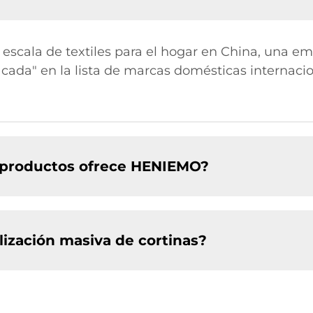
n escala de textiles para el hogar en China, una e
tacada" en la lista de marcas domésticas internac
e productos ofrece HENIEMO?
ización masiva de cortinas?