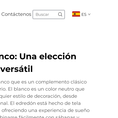
Contáctenos
ES
nco: Una elección
versátil
anco que es un complemento clásico
io. El blanco es un color neutro que
uier estilo de decoración, desde
nal. El edredón está hecho de tela
d, ofreciendo una experiencia de sueño
inarse fácilmente con sábanas y