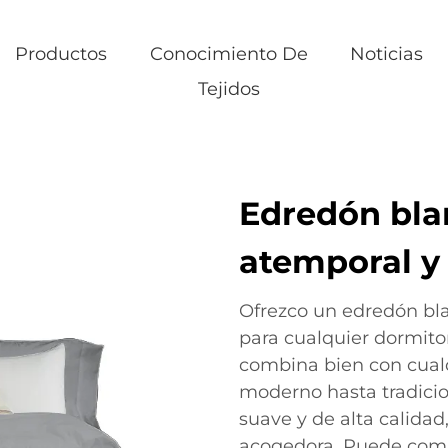
Productos
Conocimiento De
Noticias
Tejidos
Edredón bla
atemporal y 
Ofrezco un edredón bl
para cualquier dormitor
combina bien con cualq
moderno hasta tradicio
suave y de alta calida
acogedora. Puede comb