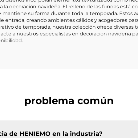
 la decoración navideña. El relleno de las fundas está c
mantiene su forma durante toda la temporada. Estos ac
s de entrada, creando ambientes cálidos y acogedores para
ivo de temporada, nuestra colección ofrece diversas t
contacte a nuestros especialistas en decoración navideña 
nibilidad.
problema común
ncia de HENIEMO en la industria?