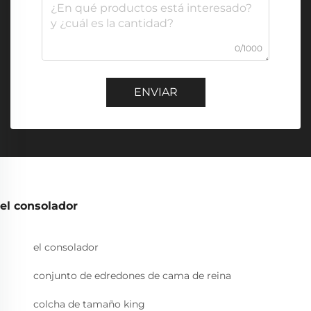
0/1000
ENVIAR
el consolador
el consolador
conjunto de edredones de cama de reina
colcha de tamaño king