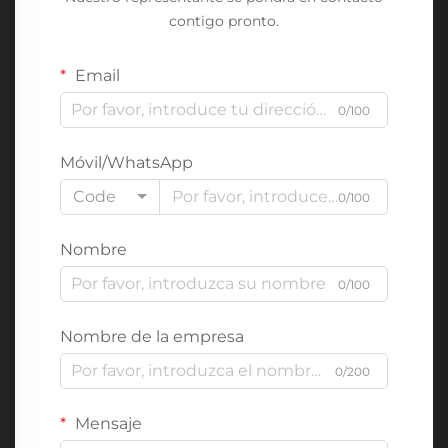
contigo pronto.
Email
0/100
Móvil/WhatsApp
Code
0/100
Nombre
0/100
Nombre de la empresa
0/200
Mensaje