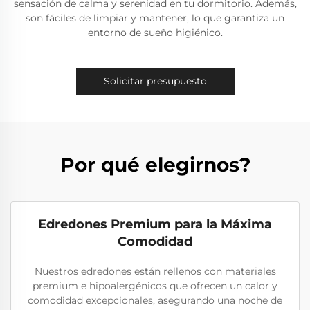
sensación de calma y serenidad en tu dormitorio. Además,
son fáciles de limpiar y mantener, lo que garantiza un
entorno de sueño higiénico.
Solicitar presupuesto
Por qué elegirnos?
Edredones Premium para la Máxima
Comodidad
Nuestros edredones están rellenos con materiales
premium e hipoalergénicos que ofrecen un calor y
comodidad excepcionales, asegurando una noche de