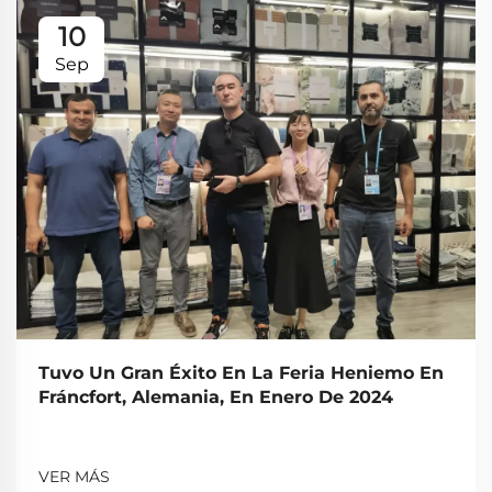
10
Sep
Tuvo Un Gran Éxito En La Feria Heniemo En
Fráncfort, Alemania, En Enero De 2024
VER MÁS