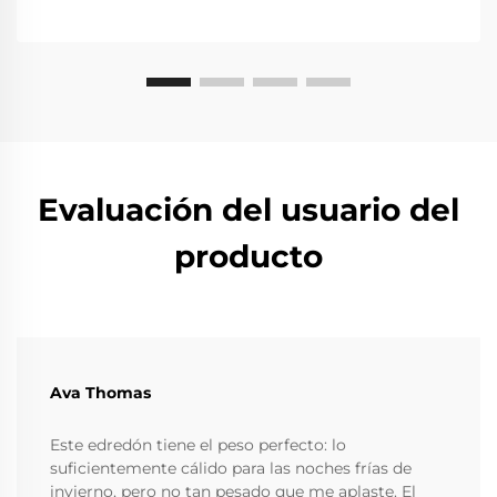
Evaluación del usuario del
producto
Ava Thomas
Este edredón tiene el peso perfecto: lo
suficientemente cálido para las noches frías de
invierno, pero no tan pesado que me aplaste. El