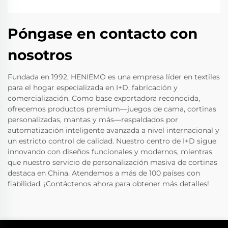
Póngase en contacto con
nosotros
Fundada en 1992, HENIEMO es una empresa líder en textiles
para el hogar especializada en I+D, fabricación y
comercialización. Como base exportadora reconocida,
ofrecemos productos premium—juegos de cama, cortinas
personalizadas, mantas y más—respaldados por
automatización inteligente avanzada a nivel internacional y
un estricto control de calidad. Nuestro centro de I+D sigue
innovando con diseños funcionales y modernos, mientras
que nuestro servicio de personalización masiva de cortinas
destaca en China. Atendemos a más de 100 países con
fiabilidad. ¡Contáctenos ahora para obtener más detalles!