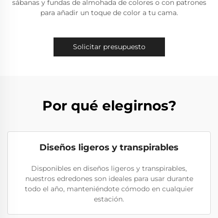
sábanas y fundas de almohada de colores o con patrones
para añadir un toque de color a tu cama.
Solicitar presupuesto
Por qué elegirnos?
Diseños ligeros y transpirables
Disponibles en diseños ligeros y transpirables,
nuestros edredones son ideales para usar durante
todo el año, manteniéndote cómodo en cualquier
estación.