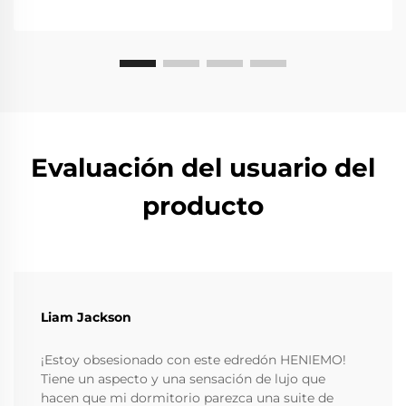
Evaluación del usuario del
producto
Liam Jackson
¡Estoy obsesionado con este edredón HENIEMO!
Tiene un aspecto y una sensación de lujo que
hacen que mi dormitorio parezca una suite de