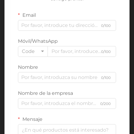
Email
0/100
Móvil/WhatsApp
Code
0/100
Nombre
0/100
Nombre de la empresa
0/200
Mensaje