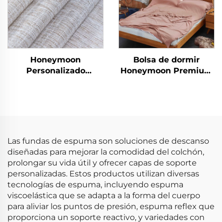
Honeymoon
Bolsa de dormir
Personalizado
Honeymoon Premium
Cortinas de Encaje
de algodón
Listas para Dormitorio
y Sala de Estar con
Ojales Transparentes
para Ventana
Las fundas de espuma son soluciones de descanso
diseñadas para mejorar la comodidad del colchón,
prolongar su vida útil y ofrecer capas de soporte
personalizadas. Estos productos utilizan diversas
tecnologías de espuma, incluyendo espuma
viscoelástica que se adapta a la forma del cuerpo
para aliviar los puntos de presión, espuma reflex que
proporciona un soporte reactivo, y variedades con