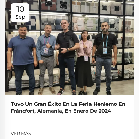
10
Sep
Tuvo Un Gran Éxito En La Feria Heniemo En
Fráncfort, Alemania, En Enero De 2024
VER MÁS