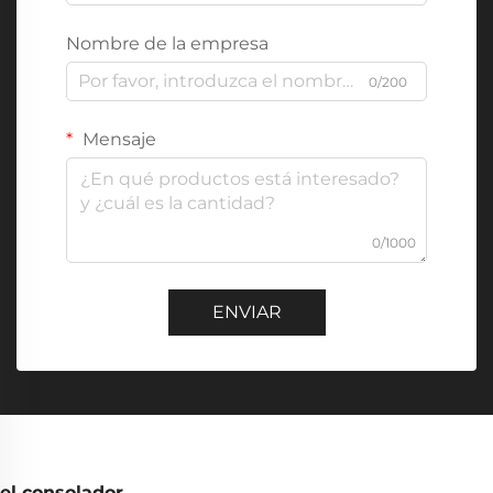
Nombre de la empresa
0/200
Mensaje
0/1000
ENVIAR
el consolador