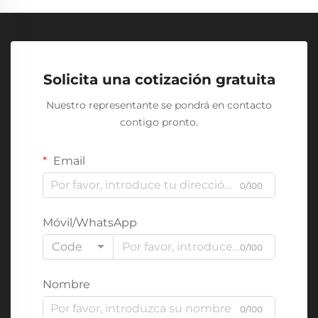
Solicita una cotización gratuita
Nuestro representante se pondrá en contacto
contigo pronto.
Email
0/100
Móvil/WhatsApp
Code
0/100
Nombre
0/100