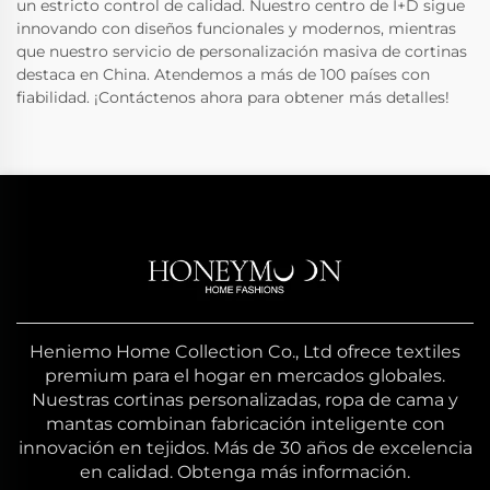
un estricto control de calidad. Nuestro centro de I+D sigue
innovando con diseños funcionales y modernos, mientras
que nuestro servicio de personalización masiva de cortinas
destaca en China. Atendemos a más de 100 países con
fiabilidad. ¡Contáctenos ahora para obtener más detalles!
Heniemo Home Collection Co., Ltd ofrece textiles
premium para el hogar en mercados globales.
Nuestras cortinas personalizadas, ropa de cama y
mantas combinan fabricación inteligente con
innovación en tejidos. Más de 30 años de excelencia
en calidad. Obtenga más información.