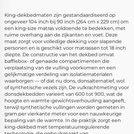
King-dekbedmaten zijn gestandaardiseerd op
ongeveer 104 inch bij 90 inch (264 cm x 229 cm) om
een king-size matras voldoende te bedekken, met
ruime overhang aan de zijkanten en voet. Deze
maat zorgt voor volledige dekking voor slapende
personen en is geschikt voor matrassen tot 18 inch
diepte. De constructie van het dekbed omvat
bafflebox- of genaaide compartimenten die
verplaatsing van de vulling voorkomen en een
gelijkmatige verdeling van isolatiematerialen
waarborgen — of dat nu dons, donsalternatief, wol
of synthetische vezels zijn. De vulkrachtmeting voor
donsdekbedden varieert van 600 tot 900, wat de
hoogte en warmte-gewichtsverhouding aangeeft,
terwijl synthetische vullingen worden gemeten in
gram per vierkante meter voor een nauwkeurige
bepaling van de warmte. In de praktijk zorgt een
king-dekbed met temperatuurregulerende
technologie, die gebruikmaakt van