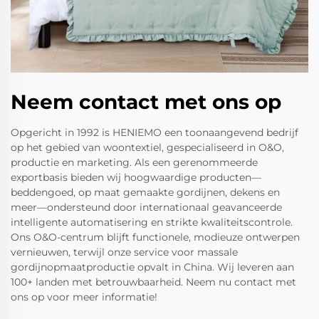
Neem contact met ons op
Opgericht in 1992 is HENIEMO een toonaangevend bedrijf
op het gebied van woontextiel, gespecialiseerd in O&O,
productie en marketing. Als een gerenommeerde
exportbasis bieden wij hoogwaardige producten—
beddengoed, op maat gemaakte gordijnen, dekens en
meer—ondersteund door internationaal geavanceerde
intelligente automatisering en strikte kwaliteitscontrole.
Ons O&O-centrum blijft functionele, modieuze ontwerpen
vernieuwen, terwijl onze service voor massale
gordijnopmaatproductie opvalt in China. Wij leveren aan
100+ landen met betrouwbaarheid. Neem nu contact met
ons op voor meer informatie!