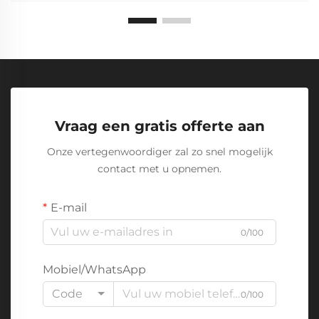
Vraag een gratis offerte aan
Onze vertegenwoordiger zal zo snel mogelijk
contact met u opnemen.
E-mail
0/100
Mobiel/WhatsApp
Code
0/100