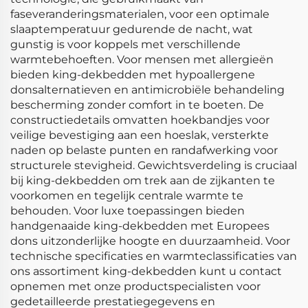
faseveranderingsmaterialen, voor een optimale
slaaptemperatuur gedurende de nacht, wat
gunstig is voor koppels met verschillende
warmtebehoeften. Voor mensen met allergieën
bieden king-dekbedden met hypoallergene
donsalternatieven en antimicrobiële behandeling
bescherming zonder comfort in te boeten. De
constructiedetails omvatten hoekbandjes voor
veilige bevestiging aan een hoeslak, versterkte
naden op belaste punten en randafwerking voor
structurele stevigheid. Gewichtsverdeling is cruciaal
bij king-dekbedden om trek aan de zijkanten te
voorkomen en tegelijk centrale warmte te
behouden. Voor luxe toepassingen bieden
handgenaaide king-dekbedden met Europees
dons uitzonderlijke hoogte en duurzaamheid. Voor
technische specificaties en warmteclassificaties van
ons assortiment king-dekbedden kunt u contact
opnemen met onze productspecialisten voor
gedetailleerde prestatiegegevens en