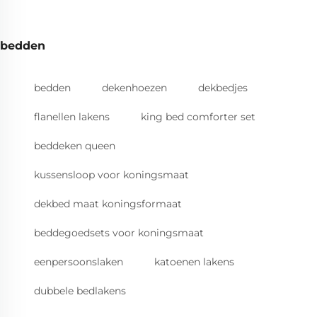
bedden
bedden
dekenhoezen
dekbedjes
flanellen lakens
king bed comforter set
beddeken queen
kussensloop voor koningsmaat
dekbed maat koningsformaat
beddegoedsets voor koningsmaat
eenpersoonslaken
katoenen lakens
dubbele bedlakens