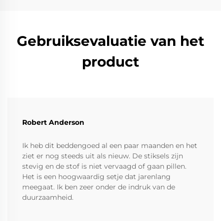
Gebruiksevaluatie van het
product
Robert Anderson
Ik heb dit beddengoed al een paar maanden en het
ziet er nog steeds uit als nieuw. De stiksels zijn
stevig en de stof is niet vervaagd of gaan pillen.
Het is een hoogwaardig setje dat jarenlang
meegaat. Ik ben zeer onder de indruk van de
duurzaamheid.