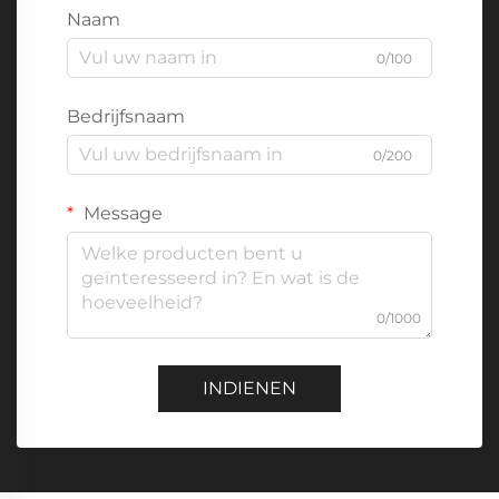
Naam
0/100
Bedrijfsnaam
0/200
Message
0/1000
INDIENEN