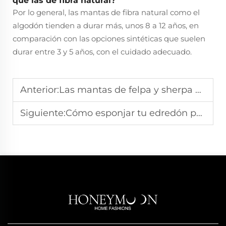
que las de fibra natural?
Por lo general, las mantas de fibra natural como el
algodón tienden a durar más, unos 8 a 12 años, en
comparación con las opciones sintéticas que suelen
durar entre 3 y 5 años, con el cuidado adecuado.
Anterior:
Las mantas de felpa y sherpa más acogedoras para noches de cine
Siguiente:
Cómo esponjar tu edredón para mantenerlo como nuevo