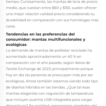
tiempo. Curiosamente, las mantas de lana de precio
medio, que cuestan entre $80 y $150, suelen ofrecer
una mejor relación calidad-precio considerando su
durabilidad en comparación con sus homólogas más
caras.
Tendencias en las preferencias del
consumidor: mantas multifuncionales y
ecológicas
La demanda de mantas de poliéster reciclado ha
aumentado aproximadamente un 40 % en
comparación con el año pasado, según datos de
Textile Exchange de 2023, principalmente porque
hoy en día las personas se preocupan más por ser
ecológicas. Ahora también estamos viendo todo tipo
de diseños híbridos en las tiendas. ¿Qué tal esas
mantas elegantes con regulación de temperatura
que incluyen puertos USB integrados para cargar
dispositivos? En realidad, representan alrededor del