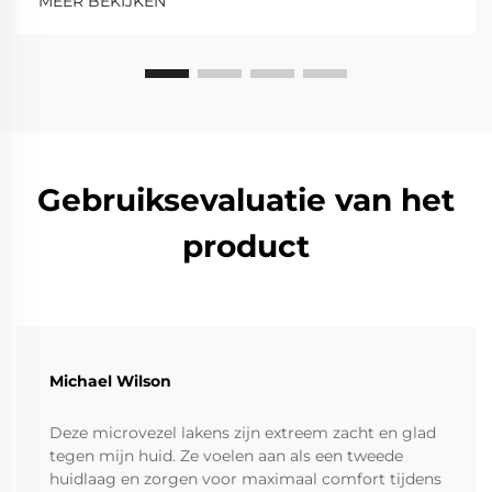
MEER BEKIJKEN
Gebruiksevaluatie van het
product
Michael Wilson
Deze microvezel lakens zijn extreem zacht en glad
tegen mijn huid. Ze voelen aan als een tweede
huidlaag en zorgen voor maximaal comfort tijdens