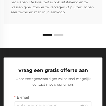
het slapen. De kwaliteit is ook uitstekend en ze
wassen goed zonder te vervagen of pluizen. Ik ben
zeer tevreden met mijn aankoop.
Vraag een gratis offerte aan
Onze vertegenwoordiger zal zo snel mogelijk
contact met u opnemen.
E-mail
0/100