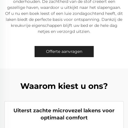
onderhouden. De zachtheid van de stof creëert een
gezellige haven, waardoor u uitkijkt naar het slapengaan.
Of u nu een boek leest of een luie zondagochtend heeft, dit
laken biedt de perfecte basis voor ontspanning. Dankzij de
kreukvrije eigenschappen blijft uw bed er de hele dag
netjes en verzorgd uitzien.
Offerte aanvragen
Waarom kiest u ons?
Uiterst zachte microvezel lakens voor
optimaal comfort