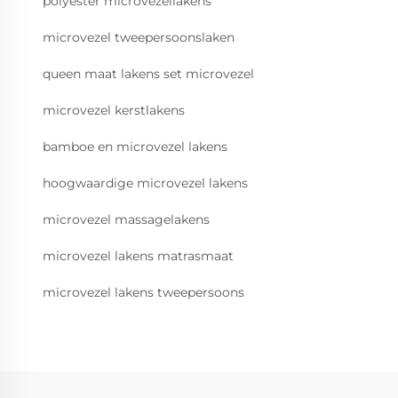
polyester microvezellakens
microvezel tweepersoonslaken
queen maat lakens set microvezel
microvezel kerstlakens
bamboe en microvezel lakens
hoogwaardige microvezel lakens
microvezel massagelakens
microvezel lakens matrasmaat
microvezel lakens tweepersoons