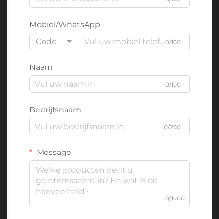
Mobiel/WhatsApp
Code
0/100
Naam
0/100
Bedrijfsnaam
0/200
Message
0/1000