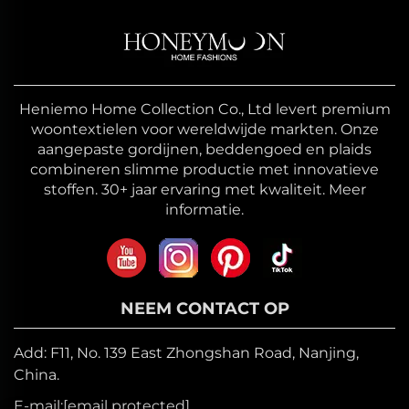
Heniemo Home Collection Co., Ltd levert premium
woontextielen voor wereldwijde markten. Onze
aangepaste gordijnen, beddengoed en plaids
combineren slimme productie met innovatieve
stoffen. 30+ jaar ervaring met kwaliteit. Meer
informatie.
NEEM CONTACT OP
Add: F11, No. 139 East Zhongshan Road, Nanjing,
China.
E-mail:
[email protected]