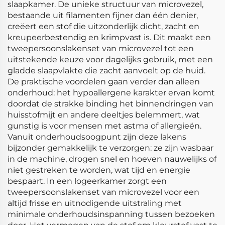
slaapkamer. De unieke structuur van microvezel,
bestaande uit filamenten fijner dan één denier,
creëert een stof die uitzonderlijk dicht, zacht en
kreupeerbestendig en krimpvast is. Dit maakt een
tweepersoonslakenset van microvezel tot een
uitstekende keuze voor dagelijks gebruik, met een
gladde slaapvlakte die zacht aanvoelt op de huid.
De praktische voordelen gaan verder dan alleen
onderhoud: het hypoallergene karakter ervan komt
doordat de strakke binding het binnendringen van
huisstofmijt en andere deeltjes belemmert, wat
gunstig is voor mensen met astma of allergieën.
Vanuit onderhoudsoogpunt zijn deze lakens
bijzonder gemakkelijk te verzorgen: ze zijn wasbaar
in de machine, drogen snel en hoeven nauwelijks of
niet gestreken te worden, wat tijd en energie
bespaart. In een logeerkamer zorgt een
tweepersoonslakenset van microvezel voor een
altijd frisse en uitnodigende uitstraling met
minimale onderhoudsinspanning tussen bezoeken