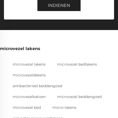
INDIENEN
microvezel lakens
microvezel lakens
microvezel bedlakens
microvezeldekens
antibacterieel beddengoed
microvezelkatoen
microvezel beddengoed
microvezel bed
micro-lakens