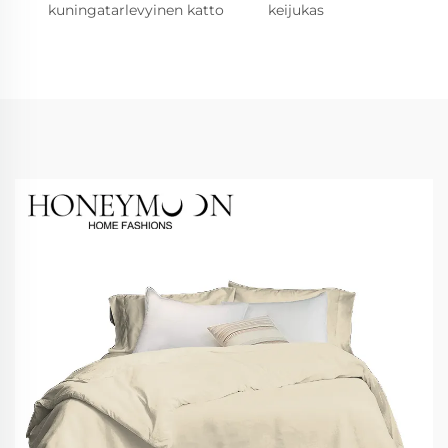
kuningatarlevyinen katto
keijukas