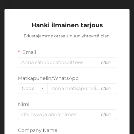
Hanki ilmainen tarjous
Edustajamme ottaa sinuun yhteyttä pian.
Email
0/100
Matkapuhelin/WhatsApp
Code
0/100
Nimi
0/100
Company Name