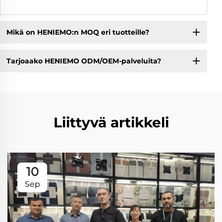
Mikä on HENIEMO:n MOQ eri tuotteille?
Tarjoaako HENIEMO ODM/OEM-palveluita?
Liittyvä artikkeli
10
Sep