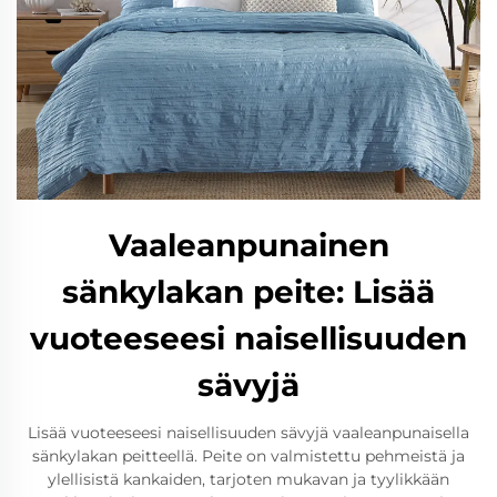
Vaaleanpunainen
sänkylakan peite: Lisää
vuoteeseesi naisellisuuden
sävyjä
Lisää vuoteeseesi naisellisuuden sävyjä vaaleanpunaisella
sänkylakan peitteellä. Peite on valmistettu pehmeistä ja
ylellisistä kankaiden, tarjoten mukavan ja tyylikkään