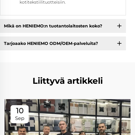
kotitekstiilituotteisiin.
Mikä on HENIEMO:n tuotantolaitosten koko?
Tarjoaako HENIEMO ODM/OEM-palveluita?
Liittyvä artikkeli
10
Sep