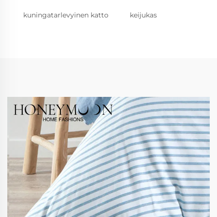
kuningatarlevyinen katto
keijukas