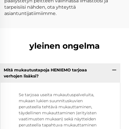
päällystetyn peitteen valinnassa ilmastoosi ja
tarpeisiisi nähden, ota yhteyttä
asiantuntijatiimiimme.
yleinen ongelma
Mitä mukautustapoja HENIEMO tarjoaa
verhojen lisäksi?
Se tarjoaa useita mukautuspalveluita,
mukaan lukien suunnituskuvien
perusteella tehtävä mukauttaminen,
täydellinen mukauttaminen (erityisten
vaatimusten mukaan) sekä näytteiden
perusteella tapahtuva mukauttaminen