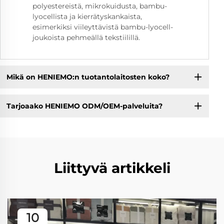
polyestereistä, mikrokuidusta, bambu-
lyocellista ja kierrätyskankaista,
esimerkiksi viileyttävistä bambu-lyocell-
joukoista pehmeällä tekstiilillä.
Mikä on HENIEMO:n tuotantolaitosten koko?
Tarjoaako HENIEMO ODM/OEM-palveluita?
Liittyvä artikkeli
10