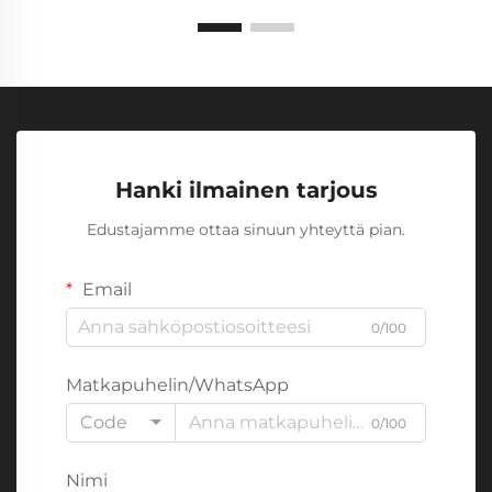
Hanki ilmainen tarjous
Edustajamme ottaa sinuun yhteyttä pian.
Email
0/100
Matkapuhelin/WhatsApp
Code
0/100
Nimi