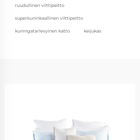
ruudullinen vilttipeitto
superkuninkaallinen vilttipeitto
kuningatarlevyinen katto
keijukas