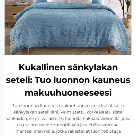
Kukallinen sänkylakan
seteli: Tuo luonnon kauneus
makuuhuoneeseesi
Tuo luonnon kauneus makuuhuoneeseesi kukallisella
sänkylakan setelilläni. Valmistettu korkealaatuisista
kankaiden, se on varustettu hienolla kukkakuvioinnilla, joka
tuo vuoteeseen romantiikkaa ja viehätysvoimaa.
Ihanteellinen niille, jotka rakastavat luonnollista ja