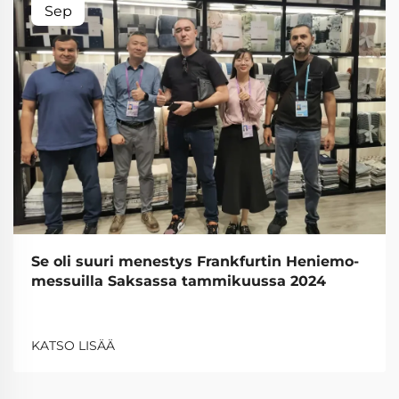
Sep
Se oli suuri menestys Frankfurtin Heniemo-
messuilla Saksassa tammikuussa 2024
KATSO LISÄÄ