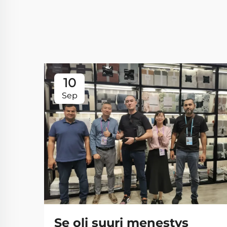
10
Sep
Se oli suuri menestys