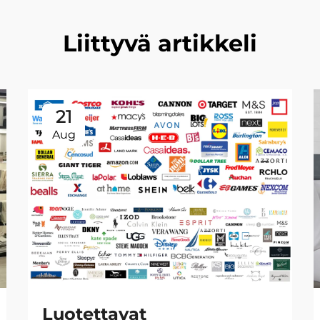
Liittyvä artikkeli
21
Aug
Luotettavat