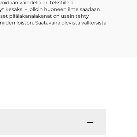
idaan vaihdella eri tekstiilejä
t kesäksi – jolloin huoneen ilme saadaan
oiset päälakanalakanat on usein tehty
niiden loiston. Saatavana olevista valkoisista