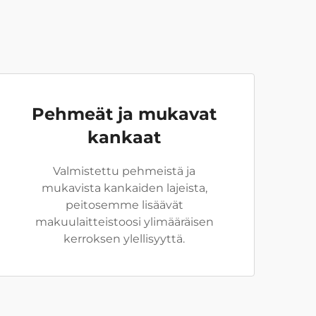
Pehmeät ja mukavat
kankaat
Valmistettu pehmeistä ja
mukavista kankaiden lajeista,
peitosemme lisäävät
makuulaitteistoosi ylimääräisen
kerroksen ylellisyyttä.