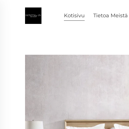
Kotisivu
Tietoa Meistä