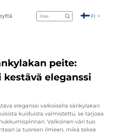
eyttä
FI
nkylakan peite:
 kestävä eleganssi
tävä eleganssi valkoisella sänkylakan
uisista kuiduista valmistettu, se tarjoaa
ukkumispinnan. Valkoinen väri tuo
aan ja tuoreen ilmeen, mikä tekee