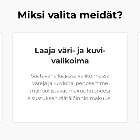
Miksi valita meidät?
Laaja väri- ja kuvi-
valikoima
Saatavana laajassa valikoimassa
värejä ja kuvioita, peitosemme
mahdollistavat makuuhuoneesi
sisustuksen räätälöinnin makuusi.