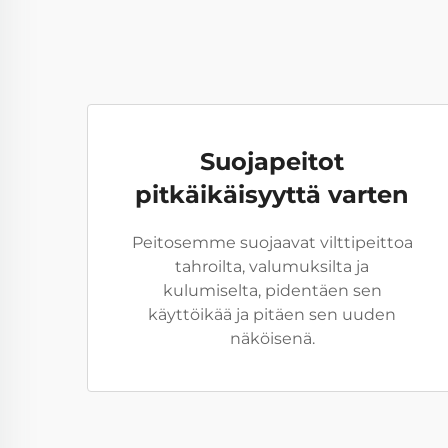
Suojapeitot
pitkäikäisyyttä varten
Peitosemme suojaavat vilttipeittoa
tahroilta, valumuksilta ja
kulumiselta, pidentäen sen
käyttöikää ja pitäen sen uuden
näköisenä.