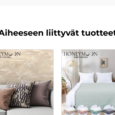
Aiheeseen liittyvät tuottee