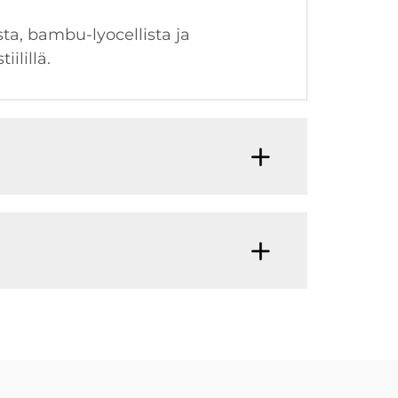
ta, bambu-lyocellista ja
ilillä.