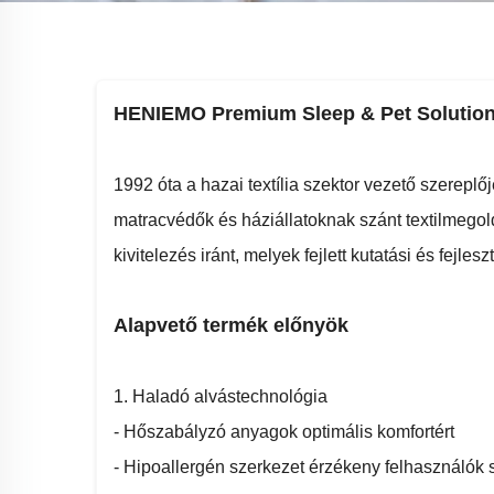
HENIEMO Premium Sleep & Pet Solution
1992 óta a hazai textília szektor vezető szerep
matracvédők és háziállatoknak szánt textilmegol
kivitelezés iránt, melyek fejlett kutatási és fe
Alapvető termék előnyök
1. Haladó alvástechnológia
- Hőszabályzó anyagok optimális komfortért
- Hipoallergén szerkezet érzékeny felhasználók