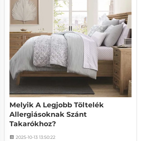
Melyik A Legjobb Töltelék
Allergiásoknak Szánt
Takarókhoz?
2025-10-13 13:50:22