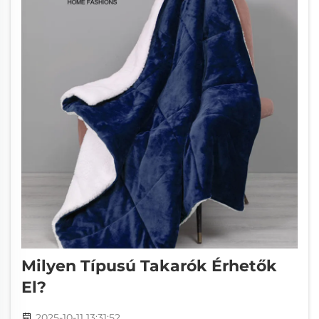
Milyen Típusú Takarók Érhetők
El?
2025-10-11 13:31:52