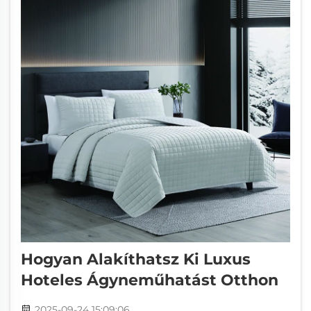
Hogyan Alakíthatsz Ki Luxus
Hoteles Ágyneműhatást Otthon
2025-09-24 15:09:06