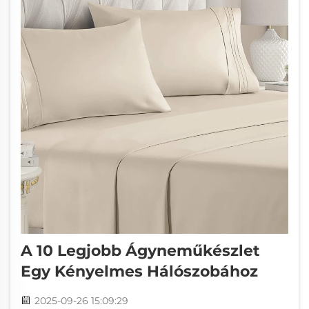
A 10 Legjobb Ágyneműkészlet
Egy Kényelmes Hálószobához
2025-09-26 15:09:29