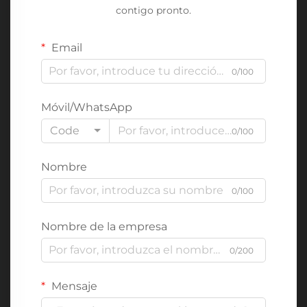
contigo pronto.
Email
0/100
Móvil/WhatsApp
Code
0/100
Nombre
0/100
Nombre de la empresa
0/200
Mensaje