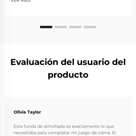
VER MÁS
Evaluación del usuario del
producto
Olivia Taylor
Esta funda de almohada es exactamente lo que
necesitaba para completar mi juego de cama. El