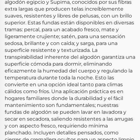
algodón egipcio y Supima, conocidos por sus fibras
extra largas que producen telas increíblemente
suaves, resistentes y libres de pelusas, con un brillo
superior. Estas fundas están disponibles en diversas
tramas: percal, para un acabado fresco, mate y
ligeramente crujiente; satén, para una sensación
sedosa, brillante y con caída; y sarga, para una
superficie resistente y texturizada. La
transpirabilidad inherente del algodón garantiza una
superficie cómoda para dormir, eliminando
eficazmente la humedad del cuerpo y regulando la
temperatura durante toda la noche. Esto las
convierte en una opción ideal tanto para climas
cálidos como fríos. Una aplicación práctica es en
hogares familiares donde la durabilidad y el fácil
mantenimiento son fundamentales; nuestras
fundas de algodón se pueden lavar en lavadora y
secar en secadora, saliendo resistentes a las arrugas
y con aspecto fresco, requiriendo mínima
planchado. Incluyen detalles pensados, como
cierres de cremallera ocultos para un aspecto limpio