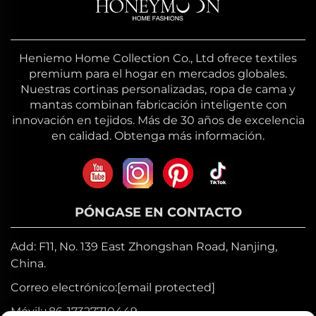
Heniemo Home Collection Co., Ltd ofrece textiles
premium para el hogar en mercados globales.
Nuestras cortinas personalizadas, ropa de cama y
mantas combinan fabricación inteligente con
innovación en tejidos. Más de 30 años de excelencia
en calidad. Obtenga más información.
PÓNGASE EN CONTACTO
Add: F11, No. 139 East Zhongshan Road, Nanjing,
China.
Correo electrónico:
[email protected]
Móvil:
+86-17327710449