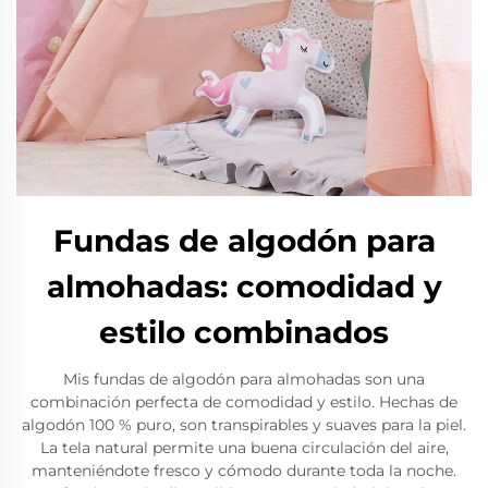
Fundas de algodón para
almohadas: comodidad y
estilo combinados
Mis fundas de algodón para almohadas son una
combinación perfecta de comodidad y estilo. Hechas de
algodón 100 % puro, son transpirables y suaves para la piel.
La tela natural permite una buena circulación del aire,
manteniéndote fresco y cómodo durante toda la noche.