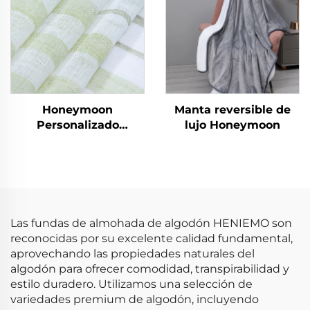
Honeymoon
Manta reversible de
Personalizado
lujo Honeymoon
Cortinas de Encaje
Listas para Dormitorio
y Sala de Estar con
Ojales Transparentes
para Ventana
Las fundas de almohada de algodón HENIEMO son
reconocidas por su excelente calidad fundamental,
aprovechando las propiedades naturales del
algodón para ofrecer comodidad, transpirabilidad y
estilo duradero. Utilizamos una selección de
variedades premium de algodón, incluyendo