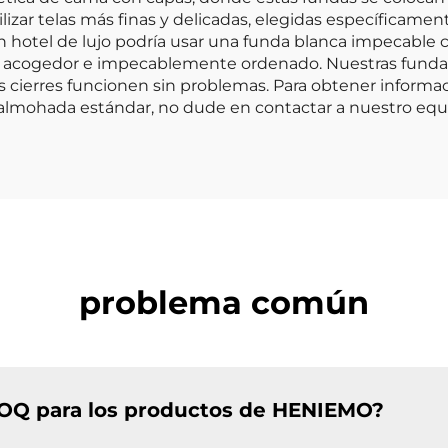
izar telas más finas y delicadas, elegidas específicament
n hotel de lujo podría usar una funda blanca impecable 
ez acogedor e impecablemente ordenado. Nuestras fundas
 cierres funcionen sin problemas. Para obtener informaci
 almohada estándar, no dude en contactar a nuestro equ
problema común
 MOQ para los productos de HENIEMO?