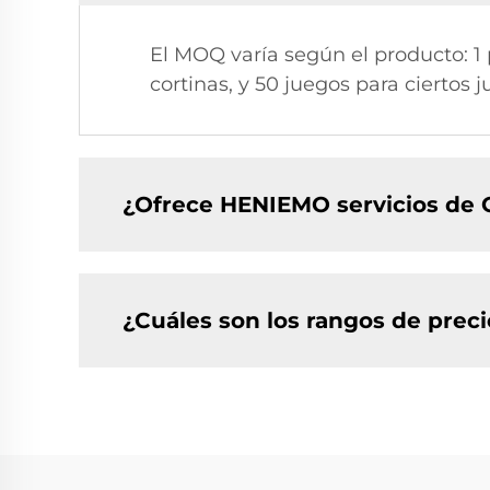
El MOQ varía según el producto: 1
cortinas, y 50 juegos para ciertos
¿Ofrece HENIEMO servicios de
¿Cuáles son los rangos de prec