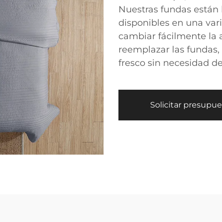
Nuestras fundas están h
disponibles en una var
cambiar fácilmente la a
reemplazar las fundas,
fresco sin necesidad 
Solicitar presupu