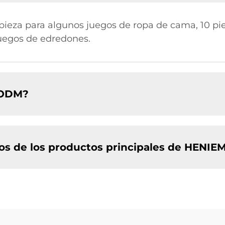
 pieza para algunos juegos de ropa de cama, 10 pi
 juegos de edredones.
 ODM?
ios de los productos principales de HENIE