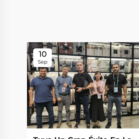
10
Sep