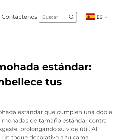
Contáctenos
ES
mohada estándar:
mbellece tus
mohada estándar que cumplen una doble
 almohadas de tamaño estándar contra
gaste, prolongando su vida útil. Al
un toque decorativo a tu cama.