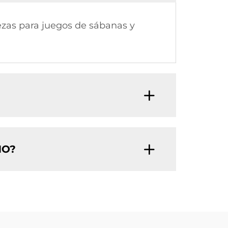
ezas para juegos de sábanas y
MO?