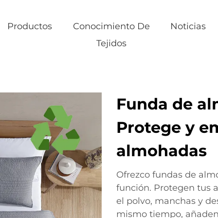
Productos
Conocimiento De
Noticias
Tejidos
Funda de al
Protege y e
almohadas
Ofrezco fundas de al
función. Protegen tus
el polvo, manchas y des
mismo tiempo, añaden 