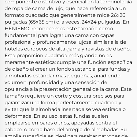
componente distintivo y esencial en la terminología
de ropa de cama de lujo, que hace referencia a un
formato cuadrado que generalmente mide 26x26
pulgadas (65x65 cm) o, a veces, 24x24 pulgadas. En
HENIEMO, reconocemos este tamaño como
fundamental para lograr una cama con capas,
profesional y profundamente lujosa, similar a la de
hoteles europeos de alta gama y revistas de diseño.
Esta proporción cuadrada más grande no es
meramente estética; cumple una función específica
de diseño al crear un fondo sustancial para fundas y
almohadas estándar más pequeñas, añadiendo
volumen, profundidad y una sensación de
opulencia a la presentación general de la cama. Este
tamaño requiere un corte y costura precisos para
garantizar una forma perfectamente cuadrada y
evitar que la almohada insertada se vea estirada o
deformada. En su uso, estas fundas suelen
emplearse en pares o tríos, apoyadas contra el
cabecero como base del arreglo de almohadas. Su
amplia superficie es ideal para resaltar patrones de