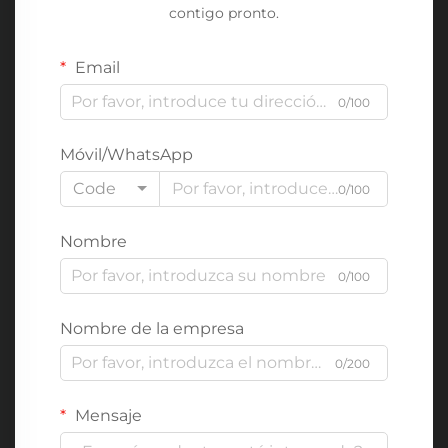
contigo pronto.
Email
0/100
Móvil/WhatsApp
Code
0/100
Nombre
0/100
Nombre de la empresa
0/200
Mensaje