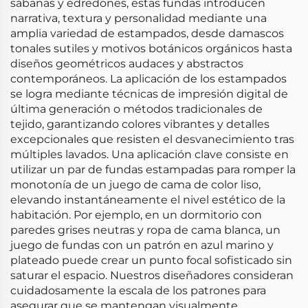
sábanas y edredones, estas fundas introducen
narrativa, textura y personalidad mediante una
amplia variedad de estampados, desde damascos
tonales sutiles y motivos botánicos orgánicos hasta
diseños geométricos audaces y abstractos
contemporáneos. La aplicación de los estampados
se logra mediante técnicas de impresión digital de
última generación o métodos tradicionales de
tejido, garantizando colores vibrantes y detalles
excepcionales que resisten el desvanecimiento tras
múltiples lavados. Una aplicación clave consiste en
utilizar un par de fundas estampadas para romper la
monotonía de un juego de cama de color liso,
elevando instantáneamente el nivel estético de la
habitación. Por ejemplo, en un dormitorio con
paredes grises neutras y ropa de cama blanca, un
juego de fundas con un patrón en azul marino y
plateado puede crear un punto focal sofisticado sin
saturar el espacio. Nuestros diseñadores consideran
cuidadosamente la escala de los patrones para
asegurar que se mantengan visualmente