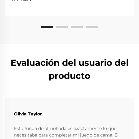
Evaluación del usuario del
producto
Olivia Taylor
Esta funda de almohada es exactamente lo que
necesitaba para completar mi juego de cama. El