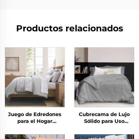
Productos relacionados
Juego de Edredones
Cubrecama de Lujo
para el Hogar
Sólido para Uso
Miraculous Home
Doméstico 100% Lino y
CozyLux Edredón de
Algodón Lavado de