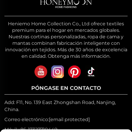
Heniemo Home Collection Co., Ltd ofrece textiles
premium para el hogar en mercados globales.
Nuestras cortinas personalizadas, ropa de cama y
mantas combinan fabricación inteligente con
innovación en tejidos. Más de 30 años de excelencia
en calidad. Obtenga más información.
PÓNGASE EN CONTACTO
Add: F11, No. 139 East Zhongshan Road, Nanjing,
China.
Correo electrónico:
[email protected]
Móvil:
+86-17327710449