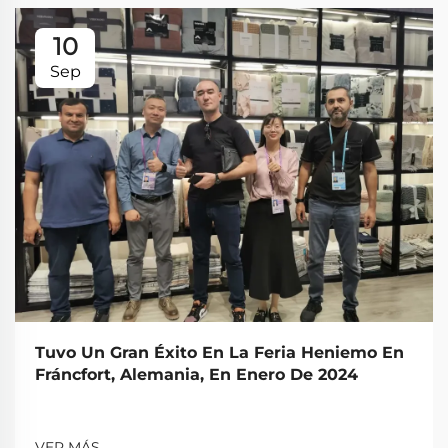
10
Sep
Tuvo Un Gran Éxito En La Feria Heniemo En
Fráncfort, Alemania, En Enero De 2024
VER MÁS