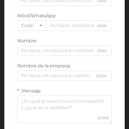
0/100
Móvil/WhatsApp
Code
0/100
Nombre
0/100
Nombre de la empresa
0/200
Mensaje
0/1000