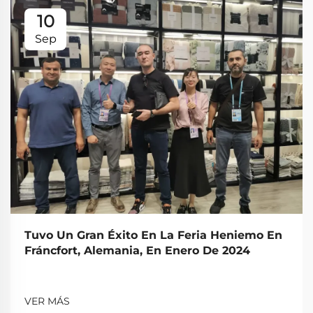
10
Sep
Tuvo Un Gran Éxito En La Feria Heniemo En
Fráncfort, Alemania, En Enero De 2024
VER MÁS