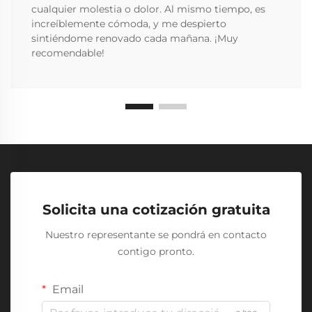
cualquier molestia o dolor. Al mismo tiempo, es
increíblemente cómoda, y me despierto
sintiéndome renovado cada mañana. ¡Muy
recomendable!
Solicita una cotización gratuita
Nuestro representante se pondrá en contacto
contigo pronto.
Email