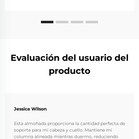
Evaluación del usuario del
producto
Jessica Wilson
Esta almohada proporciona la cantidad perfecta de
soporte para mi cabeza y cuello. Mantiene mi
columna alineada mientras duermo, reduciendo