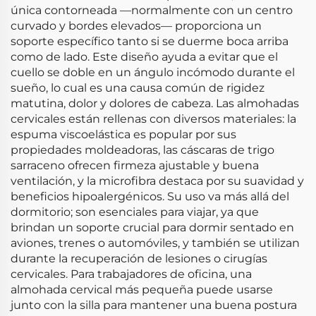
única contorneada —normalmente con un centro
curvado y bordes elevados— proporciona un
soporte específico tanto si se duerme boca arriba
como de lado. Este diseño ayuda a evitar que el
cuello se doble en un ángulo incómodo durante el
sueño, lo cual es una causa común de rigidez
matutina, dolor y dolores de cabeza. Las almohadas
cervicales están rellenas con diversos materiales: la
espuma viscoelástica es popular por sus
propiedades moldeadoras, las cáscaras de trigo
sarraceno ofrecen firmeza ajustable y buena
ventilación, y la microfibra destaca por su suavidad y
beneficios hipoalergénicos. Su uso va más allá del
dormitorio; son esenciales para viajar, ya que
brindan un soporte crucial para dormir sentado en
aviones, trenes o automóviles, y también se utilizan
durante la recuperación de lesiones o cirugías
cervicales. Para trabajadores de oficina, una
almohada cervical más pequeña puede usarse
junto con la silla para mantener una buena postura