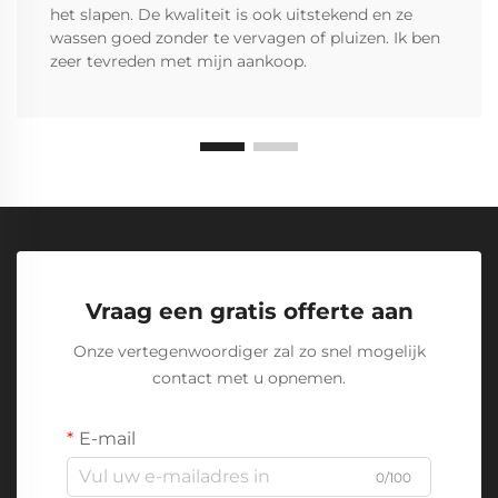
het slapen. De kwaliteit is ook uitstekend en ze
wassen goed zonder te vervagen of pluizen. Ik ben
zeer tevreden met mijn aankoop.
Vraag een gratis offerte aan
Onze vertegenwoordiger zal zo snel mogelijk
contact met u opnemen.
E-mail
0/100