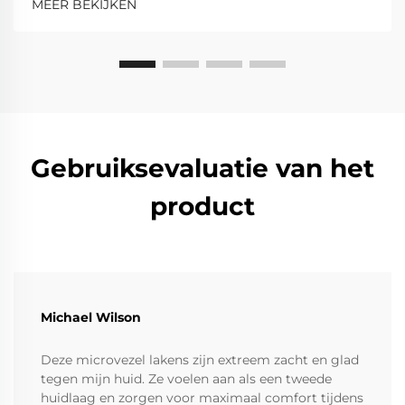
MEER BEKIJKEN
Gebruiksevaluatie van het
product
Michael Wilson
Deze microvezel lakens zijn extreem zacht en glad
tegen mijn huid. Ze voelen aan als een tweede
huidlaag en zorgen voor maximaal comfort tijdens