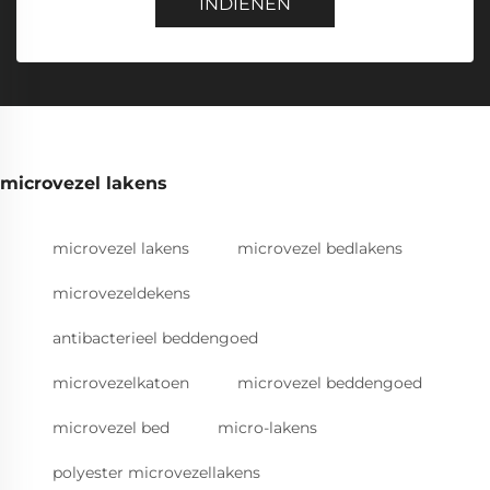
INDIENEN
microvezel lakens
microvezel lakens
microvezel bedlakens
microvezeldekens
antibacterieel beddengoed
microvezelkatoen
microvezel beddengoed
microvezel bed
micro-lakens
polyester microvezellakens