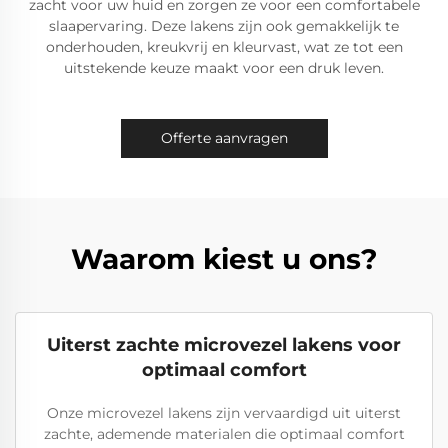
zacht voor uw huid en zorgen ze voor een comfortabele
slaapervaring. Deze lakens zijn ook gemakkelijk te
onderhouden, kreukvrij en kleurvast, wat ze tot een
uitstekende keuze maakt voor een druk leven.
Offerte aanvragen
Waarom kiest u ons?
Uiterst zachte microvezel lakens voor
optimaal comfort
Onze microvezel lakens zijn vervaardigd uit uiterst
zachte, ademende materialen die optimaal comfort