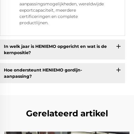
aanpassingsmogelijkheden, wereldwijde
exportcapaciteit, meerdere
certificeringen en complete
productlijnen.
In welk jaar is HENIEMO opgericht en wat is de
kernpositie?
Hoe ondersteunt HENIEMO gordijn-
aanpassing?
Gerelateerd artikel