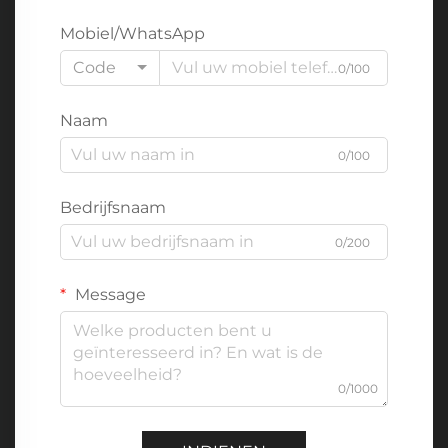
Mobiel/WhatsApp
Code
0/100
Naam
0/100
Bedrijfsnaam
0/200
Message
0/1000