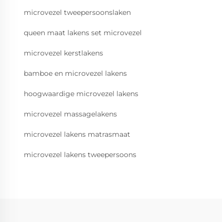
microvezel tweepersoonslaken
queen maat lakens set microvezel
microvezel kerstlakens
bamboe en microvezel lakens
hoogwaardige microvezel lakens
microvezel massagelakens
microvezel lakens matrasmaat
microvezel lakens tweepersoons