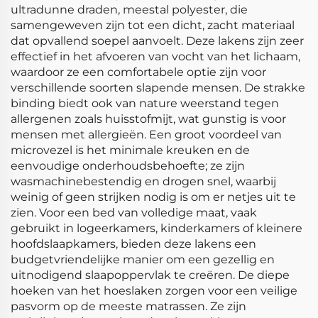
ultradunne draden, meestal polyester, die
samengeweven zijn tot een dicht, zacht materiaal
dat opvallend soepel aanvoelt. Deze lakens zijn zeer
effectief in het afvoeren van vocht van het lichaam,
waardoor ze een comfortabele optie zijn voor
verschillende soorten slapende mensen. De strakke
binding biedt ook van nature weerstand tegen
allergenen zoals huisstofmijt, wat gunstig is voor
mensen met allergieën. Een groot voordeel van
microvezel is het minimale kreuken en de
eenvoudige onderhoudsbehoefte; ze zijn
wasmachinebestendig en drogen snel, waarbij
weinig of geen strijken nodig is om er netjes uit te
zien. Voor een bed van volledige maat, vaak
gebruikt in logeerkamers, kinderkamers of kleinere
hoofdslaapkamers, bieden deze lakens een
budgetvriendelijke manier om een gezellig en
uitnodigend slaapoppervlak te creëren. De diepe
hoeken van het hoeslaken zorgen voor een veilige
pasvorm op de meeste matrassen. Ze zijn