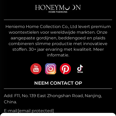
Heniemo Home Collection Co., Ltd levert premium
woontextielen voor wereldwijde markten. Onze
aangepaste gordijnen, beddengoed en plaids
combineren slimme productie met innovatieve
stoffen. 30+ jaar ervaring met kwaliteit. Meer
informatie.
NEEM CONTACT OP
Add: F11, No. 139 East Zhongshan Road, Nanjing,
China.
E-mail:
[email protected]