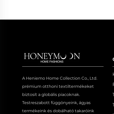
A Heniemo Home Collection Co., Ltd.
prémium otthoni textiltermékeket
biztosít a globális piacoknak.
Testreszabott függönyeink, ágyas
termékeink és dobálható takaróink