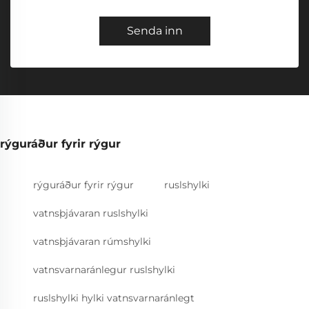
Senda inn
rýguráður fyrir rýgur
rýguráður fyrir rýgur
ruslshylki
vatnsþjávaran ruslshylki
vatnsþjávaran rúmshylki
vatnsvarnaránlegur ruslshylki
ruslshylki hylki vatnsvarnaránlegt