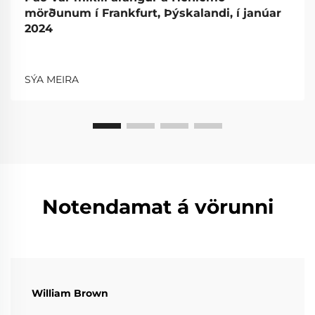
mörðunum í Frankfurt, Þýskalandi, í janúar
2024
SÝA MEIRA
Notendamat á vörunni
William Brown