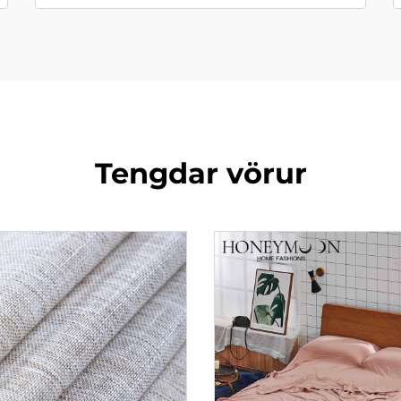
Tengdar vörur