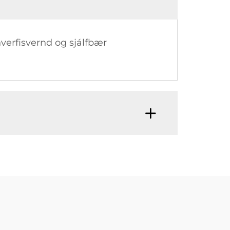
verfisvernd og sjálfbær