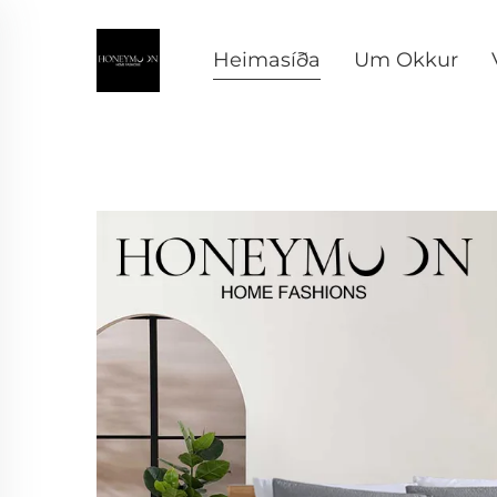
Heimasíða
Um Okkur