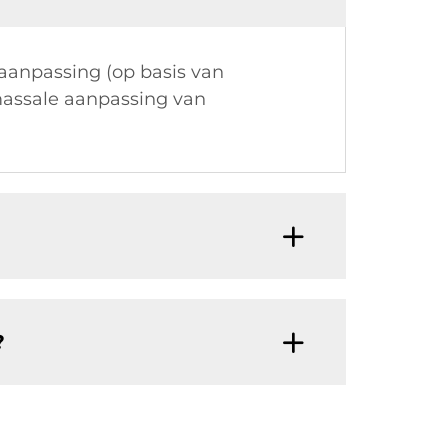
aanpassing (op basis van
 massale aanpassing van
?