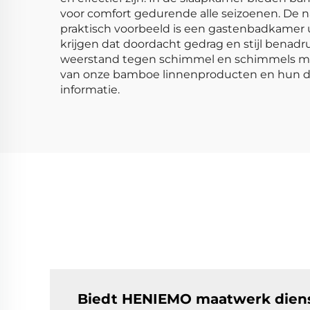
voor comfort gedurende alle seizoenen. De nat
praktisch voorbeeld is een gastenbadkamer
krijgen dat doordacht gedrag en stijl benadr
weerstand tegen schimmel en schimmels maak
van onze bamboe linnenproducten en hun div
informatie.
Biedt HENIEMO maatwerk dienst