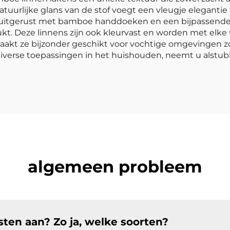
uurlijke glans van de stof voegt een vleugje elegantie t
 uitgerust met bamboe handdoeken en een bijpassende
ukt. Deze linnens zijn ook kleurvast en worden met elke
t ze bijzonder geschikt voor vochtige omgevingen zoa
erse toepassingen in het huishouden, neemt u alstubl
algemeen probleem
en aan? Zo ja, welke soorten?