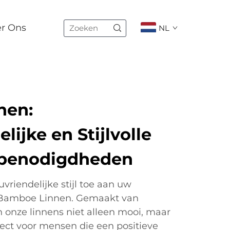
er Ons
NL
nen:
lijke en Stijlvolle
benodigdheden
vriendelijke stijl toe aan uw
Bamboe Linnen. Gemaakt van
onze linnens niet alleen mooi, maar
ect voor mensen die een positieve