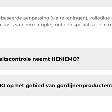
baseerde aanpassing (via tekeningen), volledige 
p basis van een sample, met een specialisatie in
teitscontrole neemt HENIEMO?
MO op het gebied van gordijnenproducten