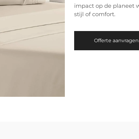
impact op de planeet w
stijl of comfort.
Offerte aanvragen