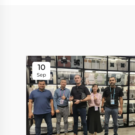
10
Sep