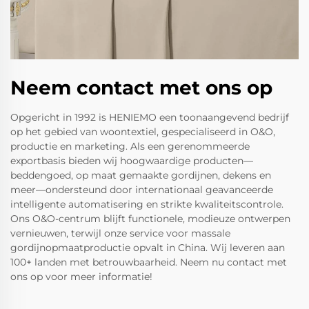
Neem contact met ons op
Opgericht in 1992 is HENIEMO een toonaangevend bedrijf
op het gebied van woontextiel, gespecialiseerd in O&O,
productie en marketing. Als een gerenommeerde
exportbasis bieden wij hoogwaardige producten—
beddengoed, op maat gemaakte gordijnen, dekens en
meer—ondersteund door internationaal geavanceerde
intelligente automatisering en strikte kwaliteitscontrole.
Ons O&O-centrum blijft functionele, modieuze ontwerpen
vernieuwen, terwijl onze service voor massale
gordijnopmaatproductie opvalt in China. Wij leveren aan
100+ landen met betrouwbaarheid. Neem nu contact met
ons op voor meer informatie!