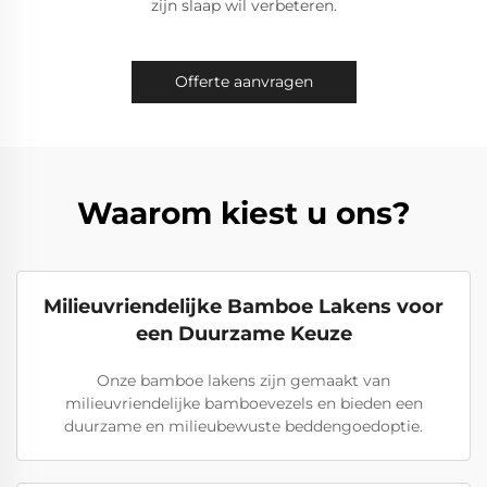
zijn slaap wil verbeteren.
Offerte aanvragen
Waarom kiest u ons?
Milieuvriendelijke Bamboe Lakens voor
een Duurzame Keuze
Onze bamboe lakens zijn gemaakt van
milieuvriendelijke bamboevezels en bieden een
duurzame en milieubewuste beddengoedoptie.