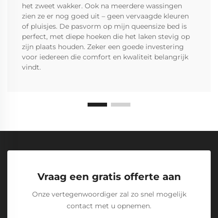
het zweet wakker. Ook na meerdere wassingen
zien ze er nog goed uit – geen vervaagde kleuren
of pluisjes. De pasvorm op mijn queensize bed is
perfect, met diepe hoeken die het laken stevig op
zijn plaats houden. Zeker een goede investering
voor iedereen die comfort en kwaliteit belangrijk
vindt.
Vraag een gratis offerte aan
Onze vertegenwoordiger zal zo snel mogelijk
contact met u opnemen.