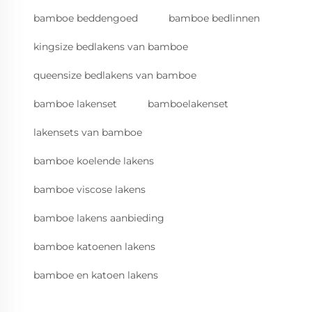
bamboe beddengoed
bamboe bedlinnen
kingsize bedlakens van bamboe
queensize bedlakens van bamboe
bamboe lakenset
bamboelakenset
lakensets van bamboe
bamboe koelende lakens
bamboe viscose lakens
bamboe lakens aanbieding
bamboe katoenen lakens
bamboe en katoen lakens