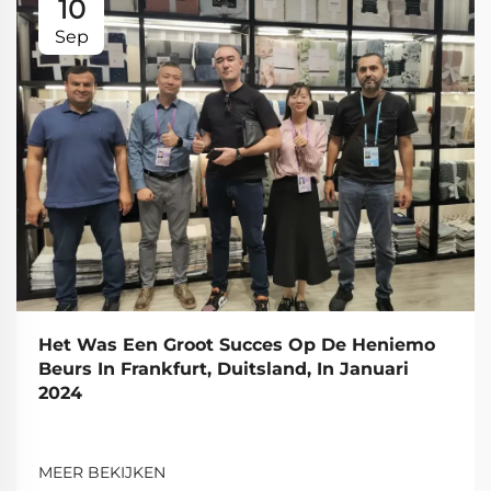
10
Sep
Het Was Een Groot Succes Op De Heniemo
Beurs In Frankfurt, Duitsland, In Januari
2024
MEER BEKIJKEN