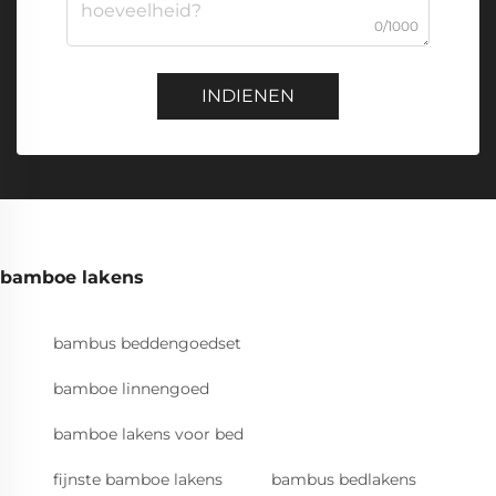
0/1000
INDIENEN
bamboe lakens
bambus beddengoedset
bamboe linnengoed
bamboe lakens voor bed
fijnste bamboe lakens
bambus bedlakens