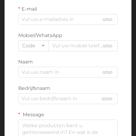
E-mail
0/100
Mobiel/WhatsApp
Code
0/100
Naam
0/100
Bedrijfsnaam
0/200
Message