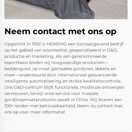
Neem contact met ons op
Opgericht in 1992 is HENIEMO een toonaangevend bedrijf
op het gebied van woontextiel, gespecialiseerd in O&O,
productie en marketing. Als een gerenommeerde
exportbasis bieden wij hoogwaardige producten—
beddengoed, op maat gemaakte gordijnen, dekens en
meer—ondersteund door internationaal geavanceerde
intelligente automatisering en strikte kwaliteitscontrole.
Ons O&O-centrum blijft functionele, modieuze ontwerpen
vernieuwen, terwijl onze service voor massale
gordijnopmaatproductie opvalt in China. Wij leveren aan
100+ landen met betrouwbaarheid. Neem nu contact met
ons op voor meer informatie!