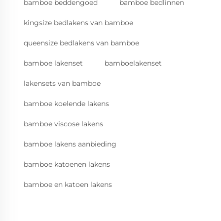
bamboe beddengoed
bamboe bedlinnen
kingsize bedlakens van bamboe
queensize bedlakens van bamboe
bamboe lakenset
bamboelakenset
lakensets van bamboe
bamboe koelende lakens
bamboe viscose lakens
bamboe lakens aanbieding
bamboe katoenen lakens
bamboe en katoen lakens