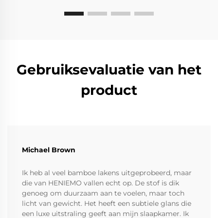
Gebruiksevaluatie van het
product
Michael Brown
Ik heb al veel bamboe lakens uitgeprobeerd, maar
die van HENIEMO vallen echt op. De stof is dik
genoeg om duurzaam aan te voelen, maar toch
licht van gewicht. Het heeft een subtiele glans die
een luxe uitstraling geeft aan mijn slaapkamer. Ik