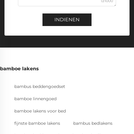
0/1000
INDIENEN
bamboe lakens
bambus beddengoedset
bamboe linnengoed
bamboe lakens voor bed
fijnste bamboe lakens
bambus bedlakens