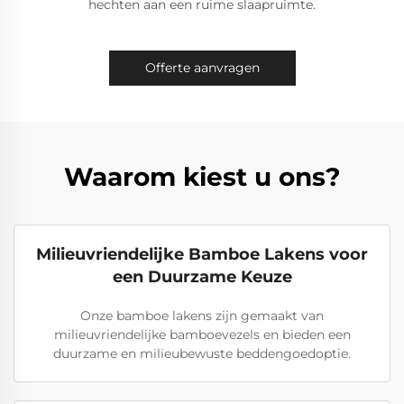
hechten aan een ruime slaapruimte.
Offerte aanvragen
Waarom kiest u ons?
Milieuvriendelijke Bamboe Lakens voor
een Duurzame Keuze
Onze bamboe lakens zijn gemaakt van
milieuvriendelijke bamboevezels en bieden een
duurzame en milieubewuste beddengoedoptie.