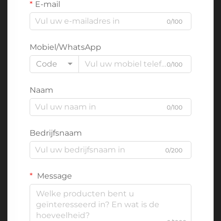
E-mail
0/100
Mobiel/WhatsApp
Code
0/100
Naam
0/100
Bedrijfsnaam
0/200
Message