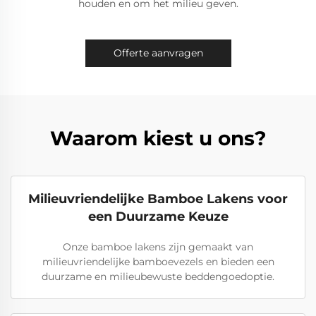
houden en om het milieu geven.
Offerte aanvragen
Waarom kiest u ons?
Milieuvriendelijke Bamboe Lakens voor
een Duurzame Keuze
Onze bamboe lakens zijn gemaakt van
milieuvriendelijke bamboevezels en bieden een
duurzame en milieubewuste beddengoedoptie.