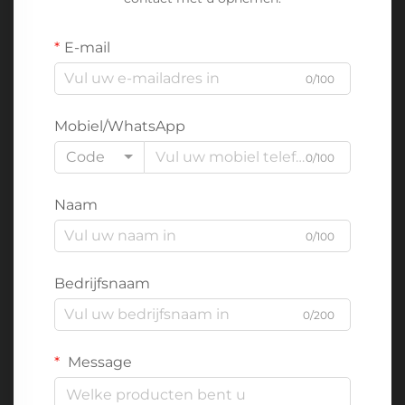
E-mail
0/100
Mobiel/WhatsApp
Code
0/100
Naam
0/100
Bedrijfsnaam
0/200
Message