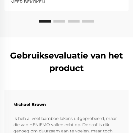
MEER BEKIJKEN
Gebruiksevaluatie van het
product
Michael Brown
Ik heb al veel bamboe lakens uitgeprobeerd, maar
die van HENIEMO vallen echt op. De stof is dik
genoeg om duurzaam aan te voelen, maar toch