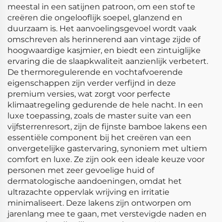
meestal in een satijnen patroon, om een stof te
creëren die ongelooflijk soepel, glanzend en
duurzaam is. Het aanvoelingsgevoel wordt vaak
omschreven als herinnerend aan vintage zijde of
hoogwaardige kasjmier, en biedt een zintuiglijke
ervaring die de slaapkwaliteit aanzienlijk verbetert.
De thermoregulerende en vochtafvoerende
eigenschappen zijn verder verfijnd in deze
premium versies, wat zorgt voor perfecte
klimaatregeling gedurende de hele nacht. In een
luxe toepassing, zoals de master suite van een
vijfsterrenresort, zijn de fijnste bamboe lakens een
essentiële component bij het creëren van een
onvergetelijke gastervaring, synoniem met ultiem
comfort en luxe. Ze zijn ook een ideale keuze voor
personen met zeer gevoelige huid of
dermatologische aandoeningen, omdat het
ultrazachte oppervlak wrijving en irritatie
minimaliseert. Deze lakens zijn ontworpen om
jarenlang mee te gaan, met verstevigde naden en