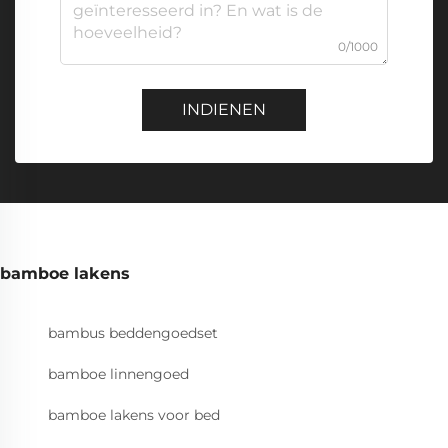
0/1000
INDIENEN
bamboe lakens
bambus beddengoedset
bamboe linnengoed
bamboe lakens voor bed