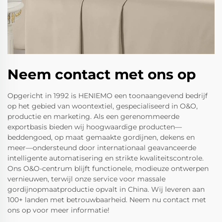
Neem contact met ons op
Opgericht in 1992 is HENIEMO een toonaangevend bedrijf
op het gebied van woontextiel, gespecialiseerd in O&O,
productie en marketing. Als een gerenommeerde
exportbasis bieden wij hoogwaardige producten—
beddengoed, op maat gemaakte gordijnen, dekens en
meer—ondersteund door internationaal geavanceerde
intelligente automatisering en strikte kwaliteitscontrole.
Ons O&O-centrum blijft functionele, modieuze ontwerpen
vernieuwen, terwijl onze service voor massale
gordijnopmaatproductie opvalt in China. Wij leveren aan
100+ landen met betrouwbaarheid. Neem nu contact met
ons op voor meer informatie!