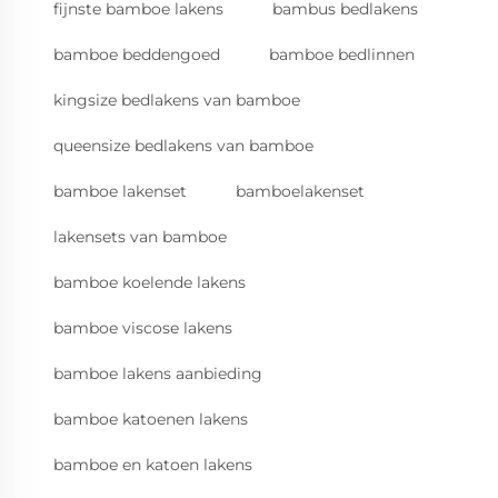
fijnste bamboe lakens
bambus bedlakens
bamboe beddengoed
bamboe bedlinnen
kingsize bedlakens van bamboe
queensize bedlakens van bamboe
bamboe lakenset
bamboelakenset
lakensets van bamboe
bamboe koelende lakens
bamboe viscose lakens
bamboe lakens aanbieding
bamboe katoenen lakens
bamboe en katoen lakens