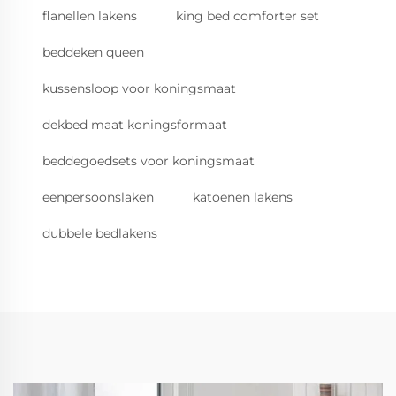
flanellen lakens
king bed comforter set
beddeken queen
kussensloop voor koningsmaat
dekbed maat koningsformaat
beddegoedsets voor koningsmaat
eenpersoonslaken
katoenen lakens
dubbele bedlakens