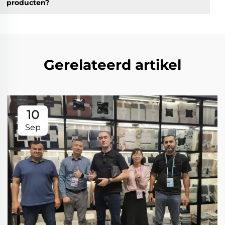
producten?
Gerelateerd artikel
10
Sep