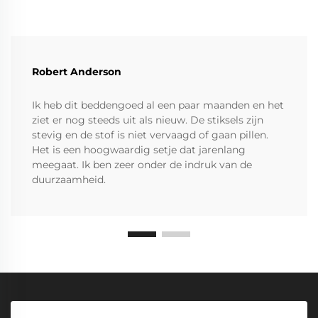
Robert Anderson
Ik heb dit beddengoed al een paar maanden en het
ziet er nog steeds uit als nieuw. De stiksels zijn
stevig en de stof is niet vervaagd of gaan pillen.
Het is een hoogwaardig setje dat jarenlang
meegaat. Ik ben zeer onder de indruk van de
duurzaamheid.