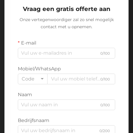
Vraag een gratis offerte aan
Onze vertegenwoordiger zal zo snel mogelijk
contact met u opnemen.
E-mail
0/100
Mobiel/WhatsApp
Code
0/100
Naam
0/100
Bedrijfsnaam
0/200