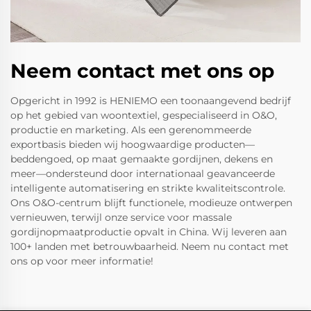
Neem contact met ons op
Opgericht in 1992 is HENIEMO een toonaangevend bedrijf
op het gebied van woontextiel, gespecialiseerd in O&O,
productie en marketing. Als een gerenommeerde
exportbasis bieden wij hoogwaardige producten—
beddengoed, op maat gemaakte gordijnen, dekens en
meer—ondersteund door internationaal geavanceerde
intelligente automatisering en strikte kwaliteitscontrole.
Ons O&O-centrum blijft functionele, modieuze ontwerpen
vernieuwen, terwijl onze service voor massale
gordijnopmaatproductie opvalt in China. Wij leveren aan
100+ landen met betrouwbaarheid. Neem nu contact met
ons op voor meer informatie!