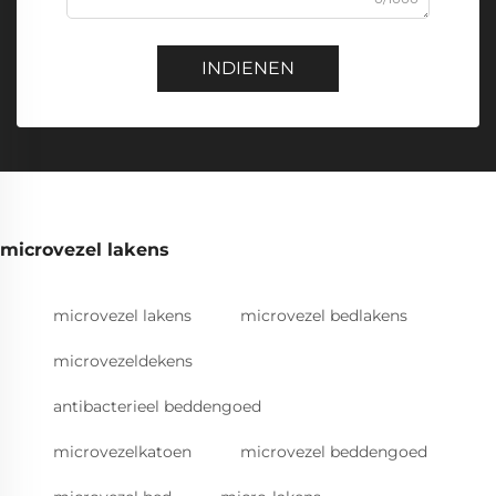
INDIENEN
microvezel lakens
microvezel lakens
microvezel bedlakens
microvezeldekens
antibacterieel beddengoed
microvezelkatoen
microvezel beddengoed