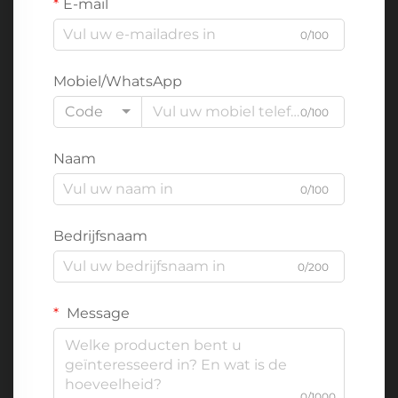
E-mail
0/100
Mobiel/WhatsApp
Code
0/100
Naam
0/100
Bedrijfsnaam
0/200
Message
0/1000