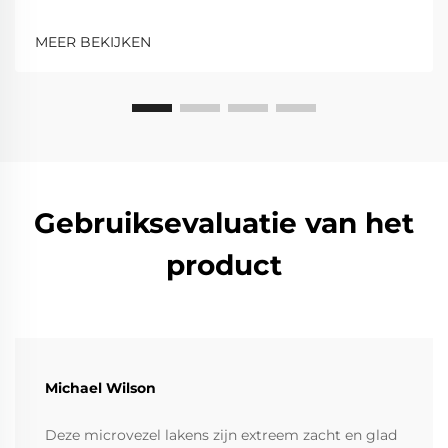
MEER BEKIJKEN
Gebruiksevaluatie van het
product
Michael Wilson
Deze microvezel lakens zijn extreem zacht en glad