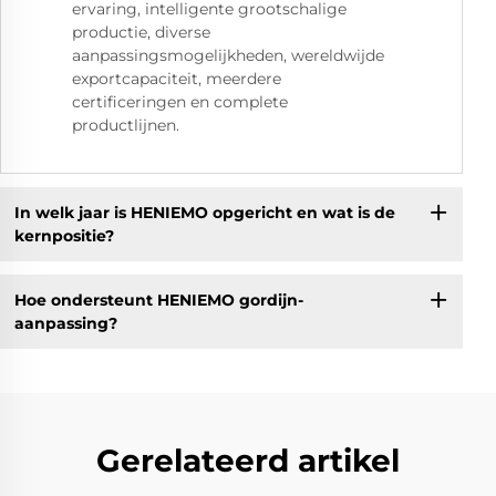
ervaring, intelligente grootschalige
productie, diverse
aanpassingsmogelijkheden, wereldwijde
exportcapaciteit, meerdere
certificeringen en complete
productlijnen.
In welk jaar is HENIEMO opgericht en wat is de
kernpositie?
Hoe ondersteunt HENIEMO gordijn-
aanpassing?
Gerelateerd artikel