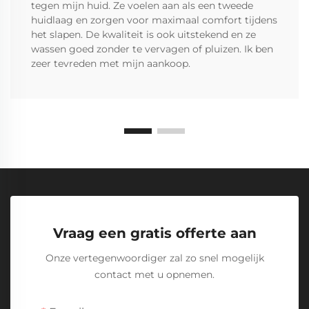
tegen mijn huid. Ze voelen aan als een tweede
huidlaag en zorgen voor maximaal comfort tijdens
het slapen. De kwaliteit is ook uitstekend en ze
wassen goed zonder te vervagen of pluizen. Ik ben
zeer tevreden met mijn aankoop.
Vraag een gratis offerte aan
Onze vertegenwoordiger zal zo snel mogelijk
contact met u opnemen.