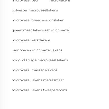
microvezel bed
micro-lakens
polyester microvezellakens
microvezel tweepersoonslaken
queen maat lakens set microvezel
microvezel kerstlakens
bamboe en microvezel lakens
hoogwaardige microvezel lakens
microvezel massagelakens
microvezel lakens matrasmaat
microvezel lakens tweepersoons