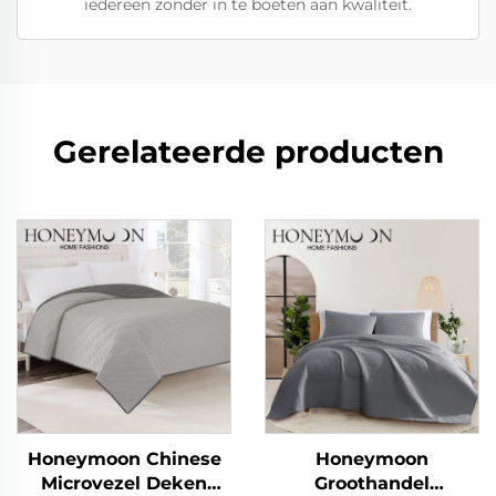
iedereen zonder in te boeten aan kwaliteit.
Gerelateerde producten
Honeymoon Chinese
Honeymoon
Microvezel Deken
Groothandel