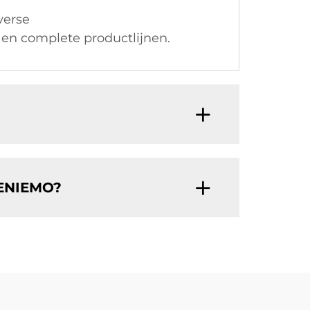
verse
 en complete productlijnen.
HENIEMO?