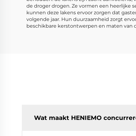
de droger drogen. Ze vormen een heerlijke s
kunnen deze lakens ervoor zorgen dat gasten 
volgende jaar. Hun duurzaamheid zorgt ervoor d
beschikbare kerstontwerpen en maten van on
Wat maakt HENIEMO concurrere