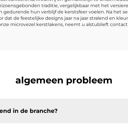
eizoensgebonden traditie, vergelijkbaar met het versie
gedurende hun verblijf de kerstsfeer voelen. Na het se
at de feestelijke designs jaar na jaar stralend en kleurr
ze microvezel kerstlakens, neemt u alstublieft contact
algemeen probleem
nd in de branche?