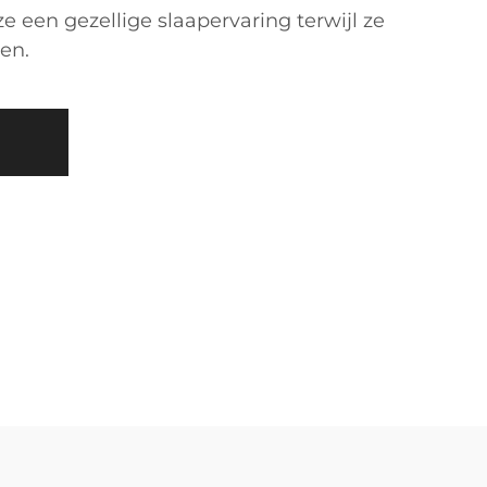
e een gezellige slaapervaring terwijl ze
en.