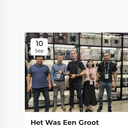
10
Sep
Het Was Een Groot