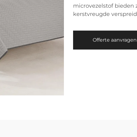
microvezelstof bieden z
kerstvreugde verspreid
Offerte aanvragen