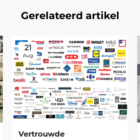
Gerelateerd artikel
21
Aug
Vertrouwde