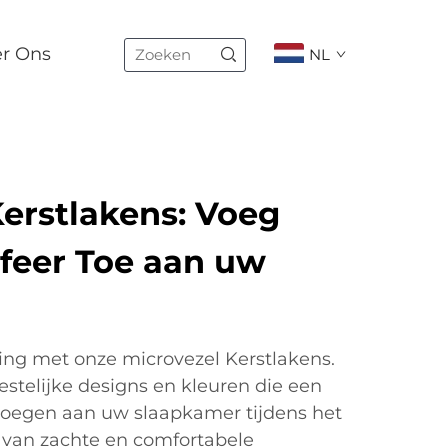
er Ons
NL
Kerstlakens: Voeg
Sfeer Toe aan uw
ng met onze microvezel Kerstlakens.
stelijke designs en kleuren die een
evoegen aan uw slaapkamer tijdens het
 van zachte en comfortabele